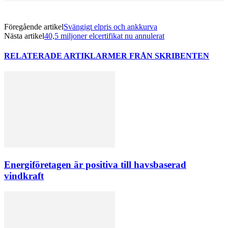
Föregående artikel
Svängigt elpris och ankkurva
Nästa artikel
40,5 miljoner elcertifikat nu annulerat
RELATERADE ARTIKLAR
MER FRÅN SKRIBENTEN
Energiföretagen är positiva till havsbaserad
vindkraft