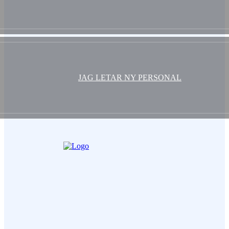
JAG LETAR NY PERSONAL
Ditt Namn (obligatorisk)