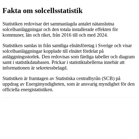
Fakta om solcellsstatistik
Statistiken redovisar det sammanlagda antalet nätanslutna
solcellsanläggningar och den totala installerade effekten för
kommuner, län och riket, från 2016 till och med 2024.
Statistiken samlas in från samtliga elnätsföretag i Sverige och visar
solcellsanläggningar kopplade till elnätet fördelat på
anläggningsstorlek. Den redovisas som färdiga tabeller och diagram
samt i statistikdatabasen. Prickar i statistiktabellerna innebär att
informationen är sekretessbelagd.
Statistiken är framtagen av Statistiska centralbyrån (SCB) på
uppdrag av Energimyndigheten, som är ansvarig myndighet för den
officiella energistatistiken.
Facebook
Twitter
Linkedin
Email