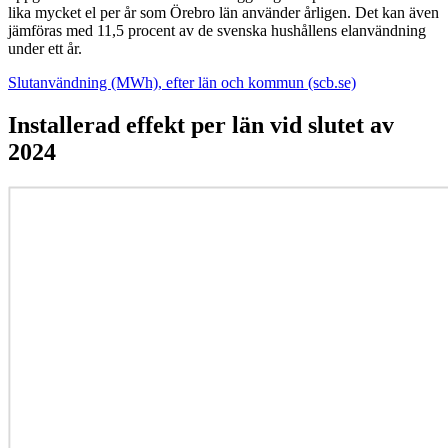
lika mycket el per år som Örebro län använder årligen. Det kan även
jämföras med 11,5 procent av de svenska hushållens elanvändning
under ett år.
Slutanvändning (MWh), efter län och kommun (scb.se)
Installerad effekt per län vid slutet av
2024