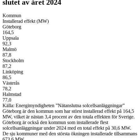
slutet av
året 2024
Kommun
Installerad effekt (MW)
Göteborg
164
,
5
Uppsala
92
,
3
Malmö
87,8
Stockholm
87
,
2
Linköping
86
,
5
Västerås
78
,2
Halmstad
77
,
0
Källa: Energimyndigheten ”Nätanslutna solcellsanläggningar”
Göteborg är den kommun som har störst installerad effekt på 164,5
MW, vilket är nästan 3,4 procent av den totala effekten för Sverige.
Göteborg är också den kommun som installerade flest
solcellsanläggningar under 2024 med en total effekt på 30,6 MW.
De sju kommuner med den största ökningen installerade tillsammans
673,6 MW.