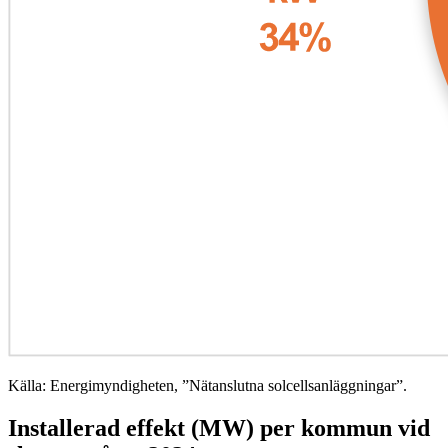
Källa: Energimyndigheten, ”Nätanslutna solcellsanläggningar”.
I
nstallerad effekt (MW)
per kommun vid