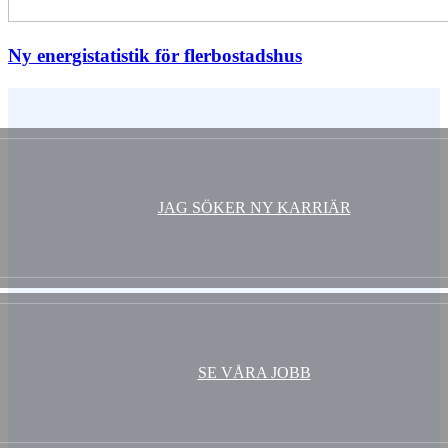
Ny energistatistik för flerbostadshus
Vem är du ?
JAG SÖKER NY KARRIÄR
SE VÅRA JOBB