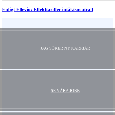
Enligt Ellevio: Effekttariffer intäktsneutralt
Vem är du ?
JAG SÖKER NY KARRIÄR
SE VÅRA JOBB