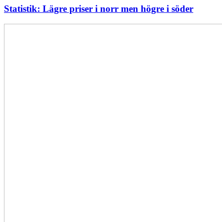
Statistik: Lägre priser i norr men högre i söder
Elförsörjningen
har
inte
påverkats
av
dataintrånget
bedömer
Svenska
kraftnät