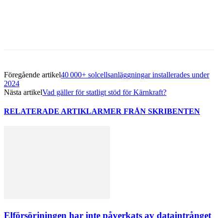
Föregående artikel
40 000+ solcellsanläggningar installerades under
2024
Nästa artikel
Vad gäller för statligt stöd för Kärnkraft?
RELATERADE ARTIKLAR
MER FRÅN SKRIBENTEN
Elförsörjningen har inte påverkats av dataintrånget