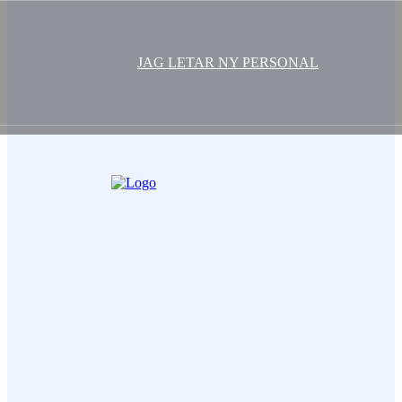
JAG LETAR NY PERSONAL
Ditt Namn (obligatorisk)
Epost (obligatorisk)