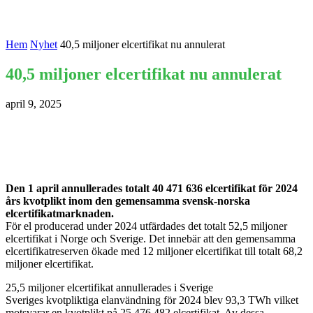
Hem
Nyhet
40,5 miljoner elcertifikat nu annulerat
40,5 miljoner elcertifikat nu annulerat
april 9, 2025
Den 1 april annullerades totalt 40 471 636 elcertifikat för 2024
års kvotplikt inom den gemensamma svensk-norska
elcertifikatmarknaden.
För el producerad under 2024 utfärdades det totalt 52,5 miljoner
elcertifikat i Norge och Sverige. Det innebär att den gemensamma
elcertifikatreserven ökade med 12 miljoner elcertifikat till totalt 68,2
miljoner elcertifikat.
25,5 miljoner elcertifikat annullerades i Sverige
Sveriges kvotpliktiga elanvändning för 2024 blev 93,3 TWh vilket
motsvarar en kvotplikt på 25 476 482 elcertifikat. Av dessa