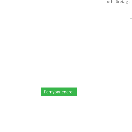
och företag...
Förnybar energi