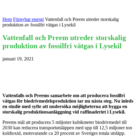
Hem
Förnybar energi
Vattenfall och Preem utreder storskalig
produktion av fossilfri vätgas i Lysekil
Vattenfall och Preem utreder storskalig
produktion av fossilfri vätgas i Lysekil
januari 19, 2021
Vattenfalls och Preems samarbete om att producera fossilfri
vätgas för biodrivmedelsproduktion tar nu nästa steg. Nu inleds
en studie med syfte att undersöka möjligheterna att bygga en
storskalig produktionsanläggning vid raffinaderiet i Lysekil.
Preems mål att producera 5 miljoner kubikmeter biodrivmedel till
2030 kan reducera transportutsläppen med upp till 12,5 miljoner ton
koldioxid, motsvarande ca 20 procent av Sveriges totala utsläpp.