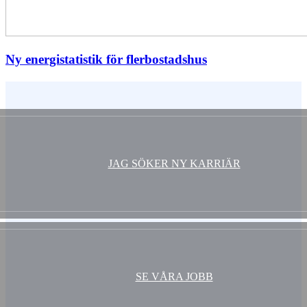
Ny energistatistik för flerbostadshus
Vem är du ?
JAG SÖKER NY KARRIÄR
SE VÅRA JOBB