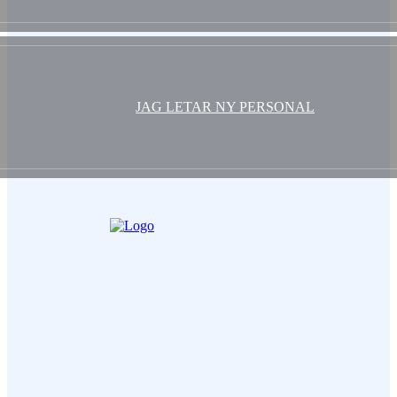
JAG LETAR NY PERSONAL
Ditt Namn (obligatorisk)