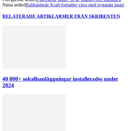
Nästa artikel
Rabbalshede Kraft fortsätter växa med nygamla ägare
RELATERADE ARTIKLAR
MER FRÅN SKRIBENTEN
40 000+ solcellsanläggningar installerades under
2024