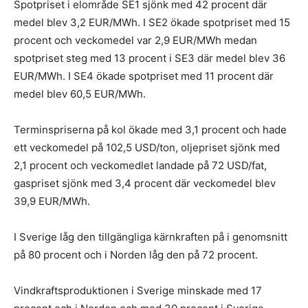
Spotpriset i elområde SE1 sjönk med 42 procent där
medel blev 3,2 EUR/MWh. I SE2 ökade spotpriset med 15
procent och veckomedel var 2,9 EUR/MWh medan
spotpriset steg med 13 procent i SE3 där medel blev 36
EUR/MWh. I SE4 ökade spotpriset med 11 procent där
medel blev 60,5 EUR/MWh.
Terminspriserna på kol ökade med 3,1 procent och hade
ett veckomedel på 102,5 USD/ton, oljepriset sjönk med
2,1 procent och veckomedlet landade på 72 USD/fat,
gaspriset sjönk med 3,4 procent där veckomedel blev
39,9 EUR/MWh.
I Sverige låg den tillgängliga kärnkraften på i genomsnitt
på 80 procent och i Norden låg den på 72 procent.
Vindkraftsproduktionen i Sverige minskade med 17