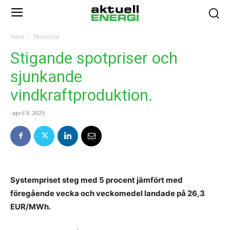
Hem
Ekonomi
Stigande spotpriser och
sjunkande
vindkraftproduktion.
april 9, 2025
Systempriset steg med 5 procent jämfört med
föregående vecka och veckomedel landade på 26,3
EUR/MWh.