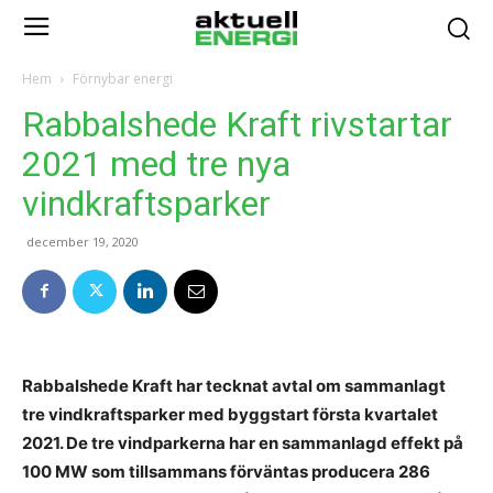
Hem
Förnybar energi
Rabbalshede Kraft rivstartar
2021 med tre nya
vindkraftsparker
december 19, 2020
Rabbalshede Kraft har tecknat avtal om sammanlagt
tre vindkraftsparker med byggstart första kvartalet
2021. De tre vindparkerna har en sammanlagd effekt på
100 MW som tillsammans förväntas producera 286