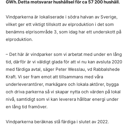
GWh. Detta motsvarar hushållsel för ca 57 200 hushåll.
Vindparkerna är lokaliserade i södra halvan av Sverige,
vilket ger ett viktigt tillskott av elproduktion i det som
benämns elprisområde 3, som idag har ett underskott på
elproduktion.
– Det här är vindparker som vi arbetat med under en lång
tid, därför är vi väldigt glada för att vi nu kan avsluta 2020
med färdiga avtal, säger Peter Wesslau, vd Rabbalshede
Kraft. Vi ser fram emot att tillsammans med våra
underleverantörer, markägare och lokala aktörer, bygga
och driva parkerna så vi skapar nytta och värden på lokal
nivå, samtidigt som vi kan leverera hållbar energi under
en lång tid framöver.
Vindparkerna beräknas stå färdiga i slutet av 2022.