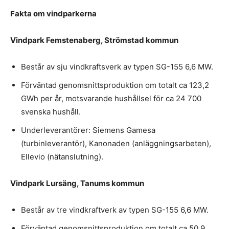
Fakta om vindparkerna
Vindpark Femstenaberg, Strömstad kommun
Består av sju vindkraftsverk av typen SG-155 6,6 MW.
Förväntad genomsnittsproduktion om totalt ca 123,2
GWh per år, motsvarande hushållsel för ca 24 700
svenska hushåll.
Underleverantörer: Siemens Gamesa
(turbinleverantör), Kanonaden (anläggningsarbeten),
Ellevio (nätanslutning).
Vindpark Lursäng, Tanums kommun
Består av tre vindkraftverk av typen SG-155 6,6 MW.
Förväntad genomsnittsproduktion om totalt ca 50.9