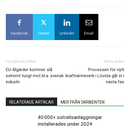
Facebook
Twitter
Linkedin
Email
Föregående artikel
Nästa artikel
EU-åtgärder kommer slå
Processen för nytt
extremt tungt mot bl.a. svensk
kraftvärmeverk i Lövsta går in i
industri
nästa fas
RELATERADE ARTIKLAR
MER FRÅN SKRIBENTEN
40 000+ solcellsanläggningar
installerades under 2024