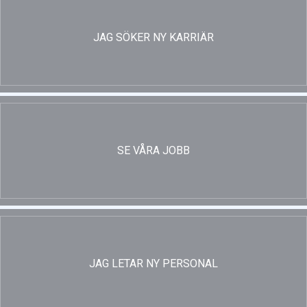
JAG SÖKER NY KARRIÄR
SE VÅRA JOBB
JAG LETAR NY PERSONAL