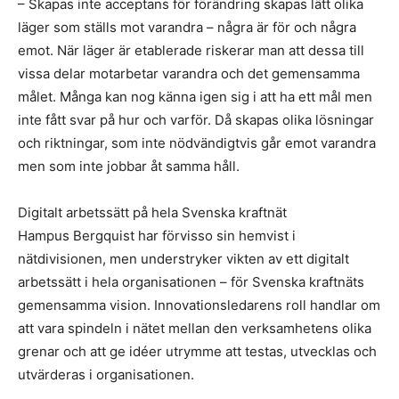
– Skapas inte acceptans för förändring skapas lätt olika
läger som ställs mot varandra – några är för och några
emot. När läger är etablerade riskerar man att dessa till
vissa delar motarbetar varandra och det gemensamma
målet. Många kan nog känna igen sig i att ha ett mål men
inte fått svar på hur och varför. Då skapas olika lösningar
och riktningar, som inte nödvändigtvis går emot varandra
men som inte jobbar åt samma håll.
Digitalt arbetssätt på hela Svenska kraftnät
Hampus Bergquist har förvisso sin hemvist i
nätdivisionen, men understryker vikten av ett digitalt
arbetssätt i hela organisationen – för Svenska kraftnäts
gemensamma vision. Innovationsledarens roll handlar om
att vara spindeln i nätet mellan den verksamhetens olika
grenar och att ge idéer utrymme att testas, utvecklas och
utvärderas i organisationen.