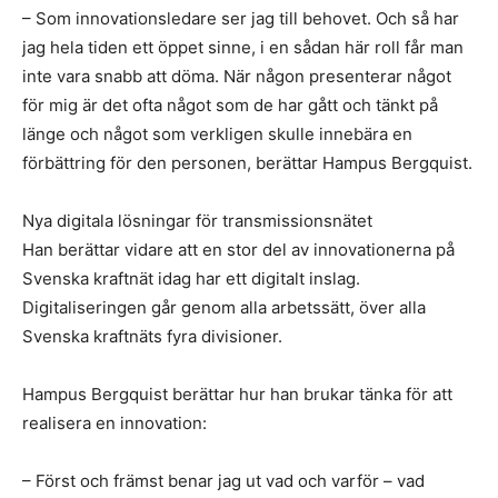
– Som innovationsledare ser jag till behovet. Och så har
jag hela tiden ett öppet sinne, i en sådan här roll får man
inte vara snabb att döma. När någon presenterar något
för mig är det ofta något som de har gått och tänkt på
länge och något som verkligen skulle innebära en
förbättring för den personen, berättar Hampus Bergquist.
Nya digitala lösningar för transmissionsnätet
Han berättar vidare att en stor del av innovationerna på
Svenska kraftnät idag har ett digitalt inslag.
Digitaliseringen går genom alla arbetssätt, över alla
Svenska kraftnäts fyra divisioner.
Hampus Bergquist berättar hur han brukar tänka för att
realisera en innovation:
– Först och främst benar jag ut vad och varför – vad