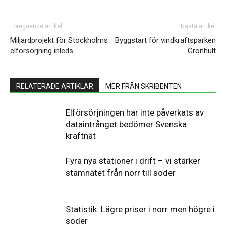
Föregående artikel
Nästa artikel
Miljardprojekt för Stockholms
Byggstart för vindkraftsparken
elförsörjning inleds
Grönhult
RELATERADE ARTIKLAR
MER FRÅN SKRIBENTEN
Elförsörjningen har inte påverkats av
dataintrånget bedömer Svenska
kraftnät
Fyra nya stationer i drift – vi stärker
stamnätet från norr till söder
Statistik: Lägre priser i norr men högre i
söder