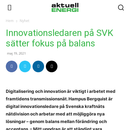
Hem
Nyhet
Innovationsledaren på SVK
sätter fokus på balans
maj 19, 2021
Digitalisering och innovation är viktigt i arbetet med
framtidens transmissionsnät. Hampus Bergquist är
digital innovationsledare på Svenska kraftnäts
nätdivision och arbetar med att möjliggöra nya
lösningar – genom balans mellan förändring och
acceptans. – Mitt uppdrag är att ständigt vara