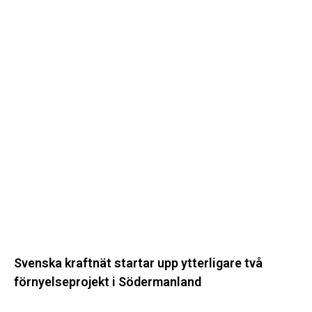
förnyelseprojekt
i
Södermanland
Svenska kraftnät startar upp ytterligare två
förnyelseprojekt i Södermanland