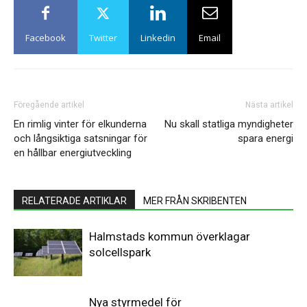
Facebook
Twitter
Linkedin
Email
Föregående artikel
Nästa artikel
En rimlig vinter för elkunderna
Nu skall statliga myndigheter
och långsiktiga satsningar för
spara energi
en hållbar energiutveckling
RELATERADE ARTIKLAR
MER FRÅN SKRIBENTEN
Halmstads kommun överklagar
solcellspark
Nya styrmedel för