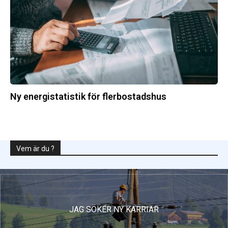
Ny energistatistik för flerbostadshus
Vem är du ?
JAG SÖKER NY KARRIÄR