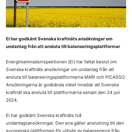
Ei har godkänt Svenska kraftnäts ansökningar om
undantag från att ansluta till balanseringsplattformar
Energimarknadsinspektionen (Ei) har fattat beslut om
Svenska kraftnäts ansökningar om undantag från att
ansluta till balanseringsplattformarna MARI och PICASSO.
Ansökningarna är godkända vilket innebär att Svenska
kraftnät ska ansluta till plattformarna senast den 24 juli
2024.
Ei har godkänt Svenska kraftnäts två
undantagsansökningar. Den ena gäller anslutning till den
europeiska plattformen för utbyte av balansenergi från