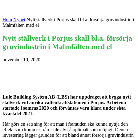
Hem
Nyhet
Nytt ställverk i Porjus skall bl.a. försörja gruvindustrin i
Malmfälten med el
Nytt ställverk i Porjus skall bl.a. försörja
gruvindustrin i Malmfälten med el
november 10, 2020
Lule Building System AB (LBS) har uppdraget att bygga nytt
ställverk vid anrika vattenkraftstationen i Porjus. Arbetena
startade i somras 2020 och förväntas vara klara under sista
kvartalet 2021.
Här görs en satsning för att man i framtiden ska kunna nyttja den
effekt som kommer från Lule älv så optimalt som möjligt. Denna
investering lägger grunden för att bland annat försörja gruvindustrin