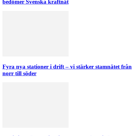
bedömer Svenska kraftnät
Fyra nya stationer i drift – vi stärker stamnätet från
norr till söder