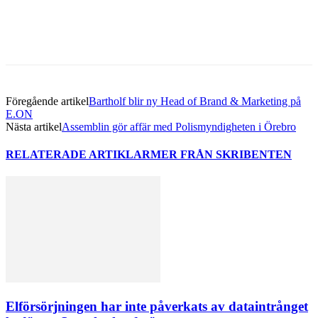
Föregående artikel
Bartholf blir ny Head of Brand & Marketing på
E.ON
Nästa artikel
Assemblin gör affär med Polismyndigheten i Örebro
RELATERADE ARTIKLAR
MER FRÅN SKRIBENTEN
Elförsörjningen har inte påverkats av dataintrånget