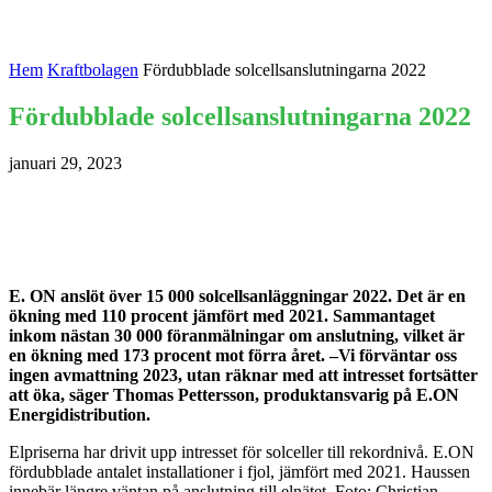
Hem
Kraftbolagen
Fördubblade solcellsanslutningarna 2022
Fördubblade solcellsanslutningarna 2022
januari 29, 2023
E. ON anslöt över 15 000 solcellsanläggningar 2022. Det är en
ökning med 110 procent jämfört med 2021. Sammantaget
inkom nästan 30 000 föranmälningar om anslutning, vilket är
en ökning med 173 procent mot förra året. –Vi förväntar oss
ingen avmattning 2023, utan räknar med att intresset fortsätter
att öka, säger Thomas Pettersson, produktansvarig på E.ON
Energidistribution.
Elpriserna har drivit upp intresset för solceller till rekordnivå. E.ON
fördubblade antalet installationer i fjol, jämfört med 2021. Haussen
innebär längre väntan på anslutning till elnätet. Foto: Christian