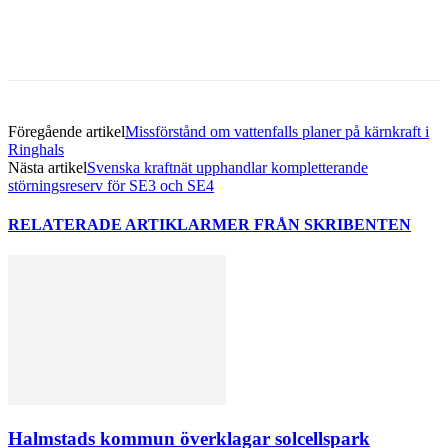
Föregående artikel
Missförstånd om vattenfalls planer på kärnkraft i
Ringhals
Nästa artikel
Svenska kraftnät upphandlar kompletterande
störningsreserv för SE3 och SE4
RELATERADE ARTIKLAR
MER FRÅN SKRIBENTEN
Halmstads kommun överklagar solcellspark