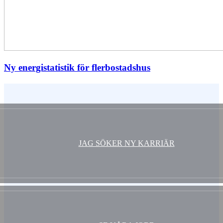
Ny energistatistik för flerbostadshus
Vem är du ?
JAG SÖKER NY KARRIÄR