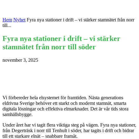
Hem
Nyhet
Fyra nya stationer i drift – vi stärker stamnätet från norr
till...
Fyra nya stationer i drift – vi stärker
stamnätet från norr till söder
november 3, 2025
Vi förbereder hela elsystemet för framtiden. Nästa generations
eldrivna Sverige behöver ett starkt och modernt stamnät, smarta
digitala lösningar och effektiva elmarknader. Det är vår tids stora
samhällsbygge.
Under året har vi tagit flera viktiga steg på vägen. Fyra nya stationer,
från Degerträsk i norr till Tenhult i söder, har tagits i drift och bidrar
till ett starkare elnät – snabbare framåt.