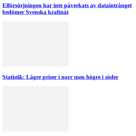
Elförsörjningen har inte påverkats av dataintrånget
bedömer Svenska kraftnät
Statistik: Lägre priser i norr men högre i söder