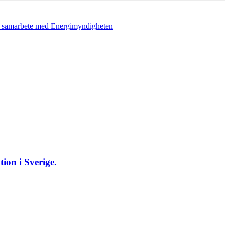
i samarbete med Energimyndigheten
ion i Sverige.