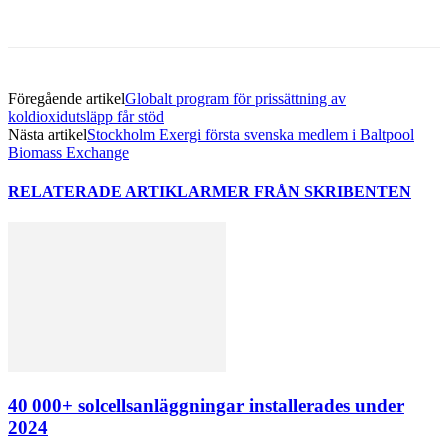
Föregående artikel
Globalt program för prissättning av
koldioxidutsläpp får stöd
Nästa artikel
Stockholm Exergi första svenska medlem i Baltpool
Biomass Exchange
RELATERADE ARTIKLAR
MER FRÅN SKRIBENTEN
40 000+ solcellsanläggningar installerades under
2024