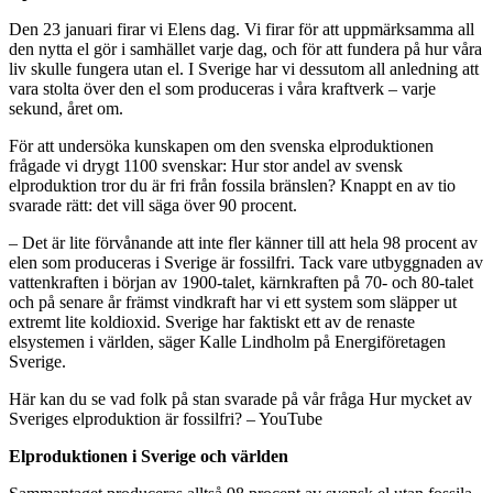
Den 23 januari firar vi Elens dag. Vi firar för att uppmärksamma all
den nytta el gör i samhället varje dag, och för att fundera på hur våra
liv skulle fungera utan el. I Sverige har vi dessutom all anledning att
vara stolta över den el som produceras i våra kraftverk – varje
sekund, året om.
För att undersöka kunskapen om den svenska elproduktionen
frågade vi drygt 1100 svenskar: Hur stor andel av svensk
elproduktion tror du är fri från fossila bränslen? Knappt en av tio
svarade rätt: det vill säga över 90 procent.
– Det är lite förvånande att inte fler känner till att hela 98 procent av
elen som produceras i Sverige är fossilfri. Tack vare utbyggnaden av
vattenkraften i början av 1900-talet, kärnkraften på 70- och 80-talet
och på senare år främst vindkraft har vi ett system som släpper ut
extremt lite koldioxid. Sverige har faktiskt ett av de renaste
elsystemen i världen, säger Kalle Lindholm på Energiföretagen
Sverige.
Här kan du se vad folk på stan svarade på vår fråga Hur mycket av
Sveriges elproduktion är fossilfri? – YouTube
Elproduktionen i Sverige och världen