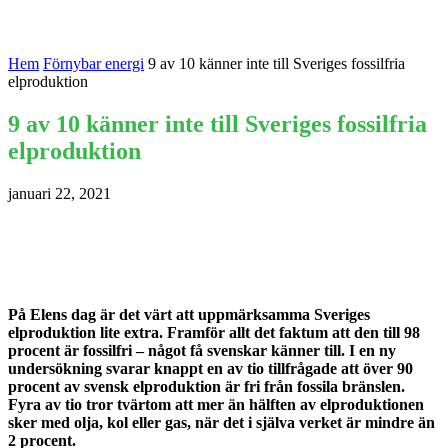
Hem
Förnybar energi
9 av 10 känner inte till Sveriges fossilfria
elproduktion
9 av 10 känner inte till Sveriges fossilfria
elproduktion
januari 22, 2021
På Elens dag är det värt att uppmärksamma Sveriges
elproduktion lite extra. Framför allt det faktum att den till 98
procent är fossilfri – något få svenskar känner till. I en ny
undersökning svarar knappt en av tio tillfrågade att över 90
procent av svensk elproduktion är fri från fossila bränslen.
Fyra av tio tror tvärtom att mer än hälften av elproduktionen
sker med olja, kol eller gas, när det i själva verket är mindre än
2 procent.