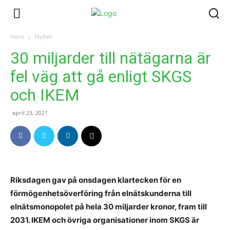
Hem
Nyhet
30 miljarder till nätägarna är
fel väg att gå enligt SKGS
och IKEM
april 23, 2021
Riksdagen gav på onsdagen klartecken för en
förmögenhetsöverföring från elnätskunderna till
elnätsmonopolet på hela 30 miljarder kronor, fram till
2031. IKEM och övriga organisationer inom SKGS är