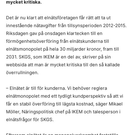
mycket kritiska.
Det är nu klart att elnätsföretagen får rätt att ta ut
innestående nätavgifter från tillsynsperioden 2012-2015.
Riksdagen gav på onsdagen klartecken till en
förmögenhetsöverföring från elnätskunderna till
elnätsmonopolet på hela 30 miljarder kronor, fram till
2031. SKGS, som IKEM är en del av, skriver på sin
webbsida att man är mycket kritiska till den så kallade
överrullningen.
– Elnätet är till för kunderna. Vi behöver reglera
elnätmonopolet med ett tydligt kundperspektiv så att vi
får en stabil överföring till lägsta kostnad, säger Mikael
Möller, Näringspolitisk chef på IKEM och talesperson i
elnätsfrågor för SKGS.