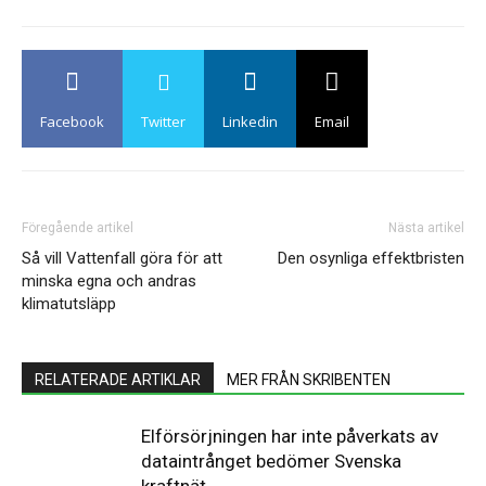
Facebook
Twitter
Linkedin
Email
Föregående artikel
Nästa artikel
Så vill Vattenfall göra för att
Den osynliga effektbristen
minska egna och andras
klimatutsläpp
RELATERADE ARTIKLAR
MER FRÅN SKRIBENTEN
Elförsörjningen har inte påverkats av
dataintrånget bedömer Svenska
kraftnät