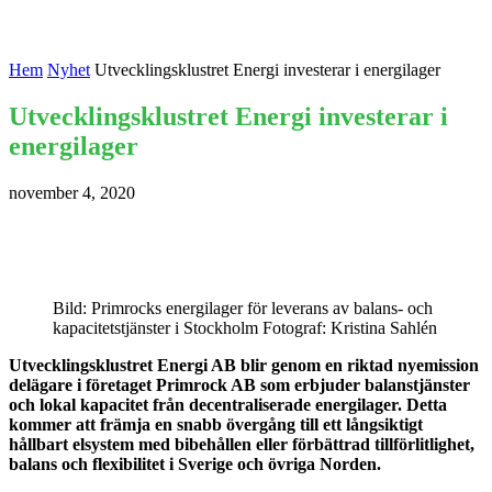
Hem
Nyhet
Utvecklingsklustret Energi investerar i energilager
Utvecklingsklustret Energi investerar i
energilager
november 4, 2020
Bild: Primrocks energilager för leverans av balans- och
kapacitetstjänster i Stockholm Fotograf: Kristina Sahlén
Utvecklingsklustret Energi AB blir genom en riktad nyemission
delägare i företaget Primrock AB som erbjuder balanstjänster
och lokal kapacitet från decentraliserade energilager. Detta
kommer att främja en snabb övergång till ett långsiktigt
hållbart elsystem med bibehållen eller förbättrad tillförlitlighet,
balans och flexibilitet i Sverige och övriga Norden.