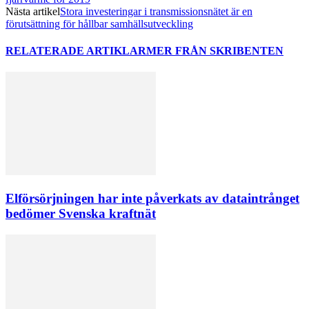
Nästa artikel
Stora investeringar i transmissionsnätet är en
förutsättning för hållbar samhällsutveckling
RELATERADE ARTIKLAR
MER FRÅN SKRIBENTEN
Elförsörjningen har inte påverkats av dataintrånget
bedömer Svenska kraftnät