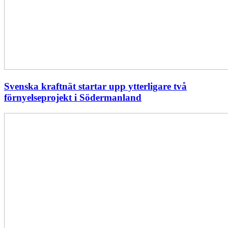
Svenska kraftnät startar upp ytterligare två
förnyelseprojekt i Södermanland
Enligt
Ellevio:
Effekttariffer
intäktsneutralt