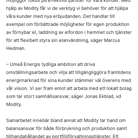
möjliggör fokus på effektiva tjänster för våra kunder. Med
hjälp av Modity får vi de verktyg vi behöver för att hjälpa
våra kunder med nya erbjudanden. Det handlar till
exempel om förbättrade möjligheter för egen produktion
av förnybar el, laddning av elfordon i hemmet och tjänster
för att flexibelt styra sin elanvändning, säger Marcus
Hedman.
– Umeå Energis tydliga ambition att driva
omställningsarbete och vilja att tillgängliggöra framtidens
energimarknad för sina kunder stämmer väl överens med
vår vision. Vi ser fram emot att arbeta med ett lokalt bolag
som tar stort samhällsansvar, säger Jonas Ekblad, vd
Modity.
Samarbetet innebär bland annat att Modity tar hand om
balansansvar för både förbrukning och produktion samt
tillhandahållandet av portföljförvaltningstjänster. Ett