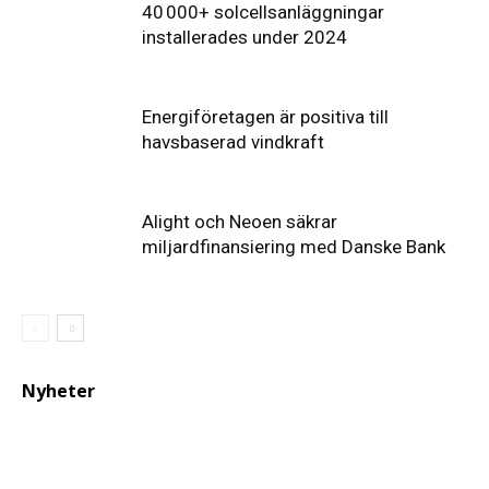
40 000+ solcellsanläggningar
installerades under 2024
Energiföretagen är positiva till
havsbaserad vindkraft
Alight och Neoen säkrar
miljardfinansiering med Danske Bank
Nyheter
Elförsörjningen
har