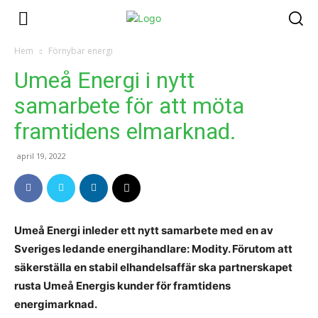
Hem
Förnybar energi
Umeå Energi i nytt
samarbete för att möta
framtidens elmarknad.
april 19, 2022
Umeå Energi inleder ett nytt samarbete med en av
Sveriges ledande energihandlare: Modity. Förutom att
säkerställa en stabil elhandelsaffär ska partnerskapet
rusta Umeå Energis kunder för framtidens
energimarknad.