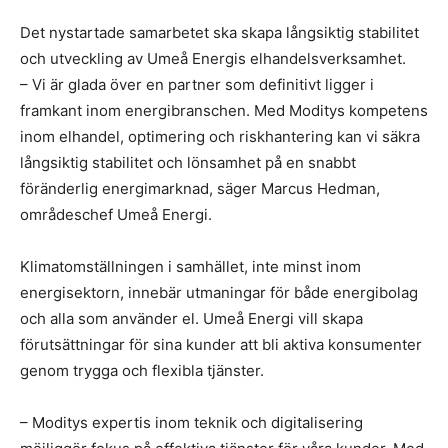
Det nystartade samarbetet ska skapa långsiktig stabilitet
och utveckling av Umeå Energis elhandelsverksamhet.
– Vi är glada över en partner som definitivt ligger i
framkant inom energibranschen. Med Moditys kompetens
inom elhandel, optimering och riskhantering kan vi säkra
långsiktig stabilitet och lönsamhet på en snabbt
föränderlig energimarknad, säger Marcus Hedman,
områdeschef Umeå Energi.
Klimatomställningen i samhället, inte minst inom
energisektorn, innebär utmaningar för både energibolag
och alla som använder el. Umeå Energi vill skapa
förutsättningar för sina kunder att bli aktiva konsumenter
genom trygga och flexibla tjänster.
– Moditys expertis inom teknik och digitalisering