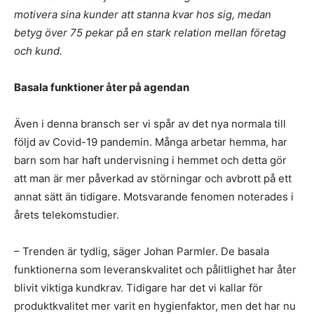
motivera sina kunder att stanna kvar hos sig, medan
betyg över 75 pekar på en stark
relation mellan företag
och kund.
Basala funktioner åter på agendan
Även i denna bransch ser vi spår av det nya normala till
följd av Covid-19 pandemin. Många arbetar hemma, har
barn som har haft undervisning i hemmet och detta gör
att man är mer påverkad av störningar och avbrott på ett
annat sätt än tidigare. Motsvarande fenomen noterades i
årets telekomstudier.
– Trenden är tydlig, säger Johan Parmler. De basala
funktionerna som leveranskvalitet och pålitlighet har åter
blivit viktiga kundkrav. Tidigare har det vi kallar för
produktkvalitet mer varit en hygienfaktor, men det har nu