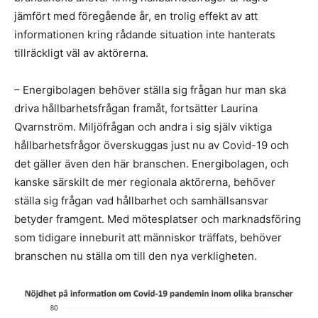
jämfört med föregående år, en trolig effekt av att
informationen kring rådande situation inte hanterats
tillräckligt väl av aktörerna.
– Energibolagen behöver ställa sig frågan hur man ska
driva hållbarhetsfrågan framåt, fortsätter Laurina
Qvarnström. Miljöfrågan och andra i sig själv viktiga
hållbarhetsfrågor överskuggas just nu av Covid-19 och
det gäller även den här branschen. Energibolagen, och
kanske särskilt de mer regionala aktörerna, behöver
ställa sig frågan vad hållbarhet och samhällsansvar
betyder framgent. Med mötesplatser och marknadsföring
som tidigare inneburit att människor träffats, behöver
branschen nu ställa om till den nya verkligheten.