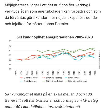
Möjligheterna ligger i att det nu finns fler verktyg i
verktygslådan som energibolagen kan förbättra och som
då förväntas göra kunder mer nöjda, skapa förtroende
och lojalitet, fortsätter Johan Parmler.
SKI kundnöjdhet mäts på en skala mellan 0 och 100.
Generellt sett har branscher och företag som får betyg
under 60 i kundnöjdhet stora svårigheter att