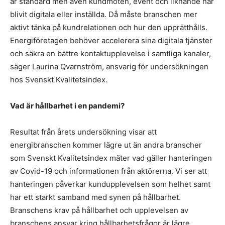
är standard men även kundmöten, event och liknande har
blivit digitala eller inställda. Då måste branschen mer
aktivt tänka på kundrelationen och hur den upprätthålls.
Energiföretagen behöver accelerera sina digitala tjänster
och säkra en bättre kontaktupplevelse i samtliga kanaler,
säger Laurina Qvarnström, ansvarig för undersökningen
hos Svenskt Kvalitetsindex.
Vad är hållbarhet i en pandemi?
Resultat från årets undersökning visar att
energibranschen kommer lägre ut än andra branscher
som Svenskt Kvalitetsindex mäter vad gäller hanteringen
av Covid-19 och informationen från aktörerna. Vi ser att
hanteringen påverkar kundupplevelsen som helhet samt
har ett starkt samband med synen på hållbarhet.
Branschens krav på hållbarhet och upplevelsen av
branschens ansvar kring hållbarhetsfrågor är lägre