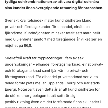
tydliga och kombinationen av att vara digital och nära
sina kunder är en övergripande utmaning
för branschen.
Svenskt Kvalitetsindex mäter kundnöjdheten bland
privat- och företagskunder för elhandel, elnät och
fjärrvärme. Kundnöjdheten minskar totalt sett marginellt
med 0,8 enheter jämfört med föregående år vilket ger en
nöjdhet på 66,8.
Skellefteå Kraft tar topplaceringar i fem av sex
undersökningar – elhandel företagsmarknad, elnät privat-
och företagsmarknad samt fjärrvärme privat- och
företagsmarknad. För elhandel privatmarknad ser vi en
delad första plats mellan Upplands Energi och Karlstads
Energi. Noterbart även detta år är att kundnöjdheten för
de större energibolagen totalt sett rör sig i
positiv riktning även om det fortfarande finns skillnader i