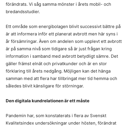
förändrats. Vi såg samma mönster i årets mobil- och
bredandsstudier.
Ett område som energibolagen blivit successivt bättre på
är att informera inför ett planerat avbrott men här syns i
år försämringar. Även om andelen som upplevt ett avbrott
är på samma nivå som tidigare så är just frågan kring
information i samband med avbrott betydligt sämre. Det
gäller främst elnät och privatkunder och är en stor
förklaring till årets nedgång. Möjligen kan det hänga
samman med att flera har tillbringat mer tid hemma och
således blivit känsligare för störningar.
Den digitala kundrelationen är ett måste
Pandemin har, som konstaterats i flera av Svenskt
Kvalitetsindex undersökningar under hösten, förändrat