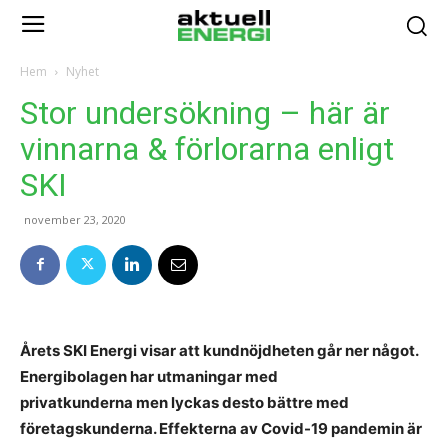
Hem
Nyhet
Stor undersökning – här är
vinnarna & förlorarna enligt
SKI
november 23, 2020
Årets SKI Energi visar att kundnöjdheten går ner något.
Energibolagen har utmaningar med
privatkunderna men lyckas desto bättre med
företagskunderna. Effekterna av Covid-19 pandemin är