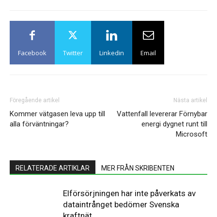
Facebook
Twitter
Linkedin
Email
Föregående artikel
Nästa artikel
Kommer vätgasen leva upp till
Vattenfall levererar Förnybar
alla förväntningar?
energi dygnet runt till
Microsoft
RELATERADE ARTIKLAR
MER FRÅN SKRIBENTEN
Elförsörjningen har inte påverkats av
dataintrånget bedömer Svenska
kraftnät