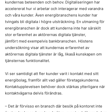
kundernas beteenden och behov. Digitaliseringen har
accelererat hur vi arbetar och interagerar med varandra
och våra kunder. Även energibranschens kunder har
tvingats bli digitala i högre utsträckning. En utmaning för
energibranschen är dock att kunderna inte har särskilt
stor erfarenhet av aktörernas digitala tjänster,
jämfört med exempelvis bankbranschen. Höstens
undersökning visar att kundernas erfarenhet av
aktörernas digitala tjänster är låg, likaså kunskapen om
tjänsternas funktionalitet.
Vi ser samtidigt att fler kunder varit i kontakt med sitt
energibolag, framför allt vad gäller företagskunderna.
Kontaktupplevelsen behöver dock stärkas ytterligare när
kontaktvägarna delvis förändras.
– Det är förvisso en bransch där besök på kontoret inte