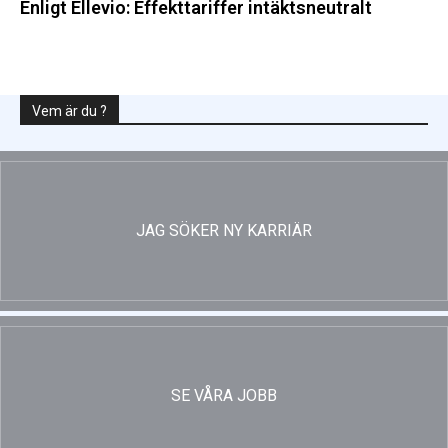
Enligt Ellevio: Effekttariffer intäktsneutralt
Vem är du ?
JAG SÖKER NY KARRIÄR
SE VÅRA JOBB