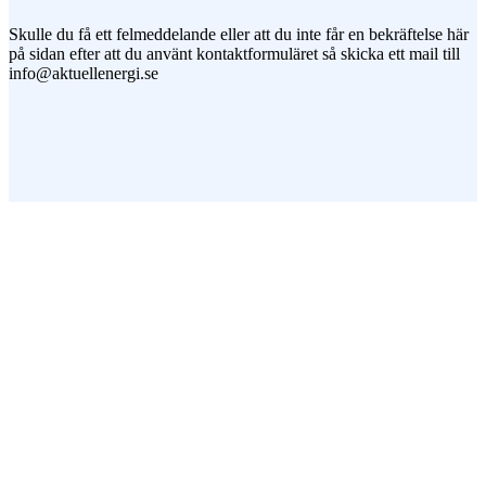
Skulle du få ett felmeddelande eller att du inte får en bekräftelse här
på sidan efter att du använt kontaktformuläret så skicka ett mail till
info@aktuellenergi.se