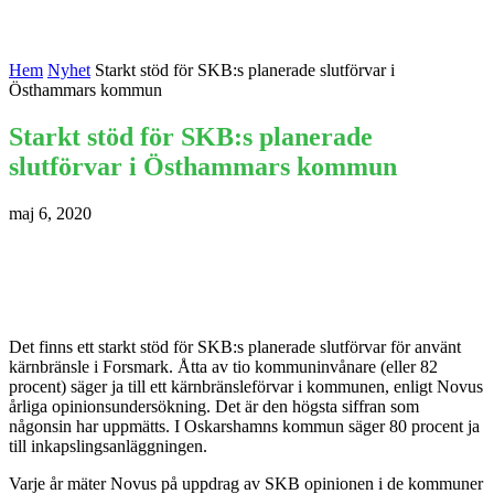
Hem
Nyhet
Starkt stöd för SKB:s planerade slutförvar i
Östhammars kommun
Starkt stöd för SKB:s planerade
slutförvar i Östhammars kommun
maj 6, 2020
Det finns ett starkt stöd för SKB:s planerade slutförvar för använt
kärnbränsle i Forsmark. Åtta av tio kommuninvånare (eller 82
procent) säger ja till ett kärnbränsleförvar i kommunen, enligt Novus
årliga opinionsundersökning. Det är den högsta siffran som
någonsin har uppmätts. I Oskarshamns kommun säger 80 procent ja
till inkapslingsanläggningen.
Varje år mäter Novus på uppdrag av SKB opinionen i de kommuner