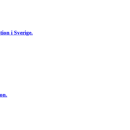
ion i Sverige.
on.