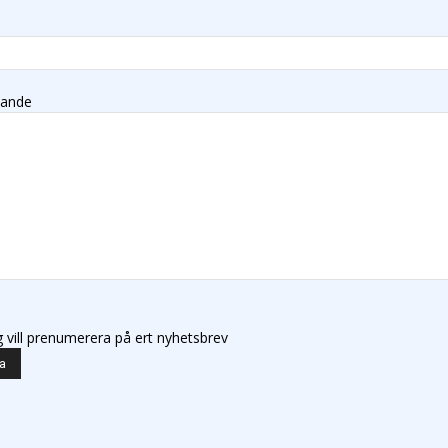
lande
g vill prenumerera på ert nyhetsbrev