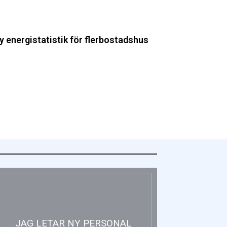
y energistatistik för flerbostadshus
JAG LETAR NY PERSONAL