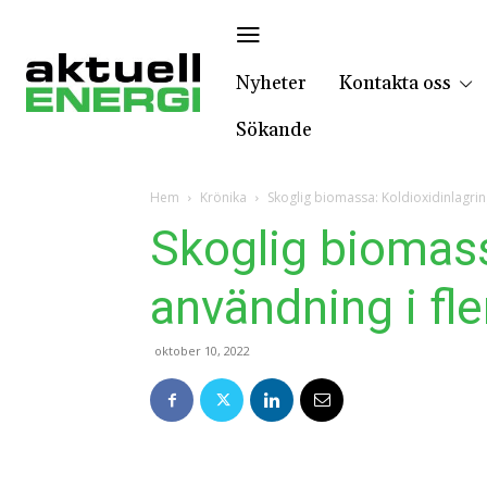
Nyheter
Kontakta oss
Sökande
Hem
Krönika
Skoglig biomassa: Koldioxidinlagri
Skoglig biomass
användning i fle
oktober 10, 2022