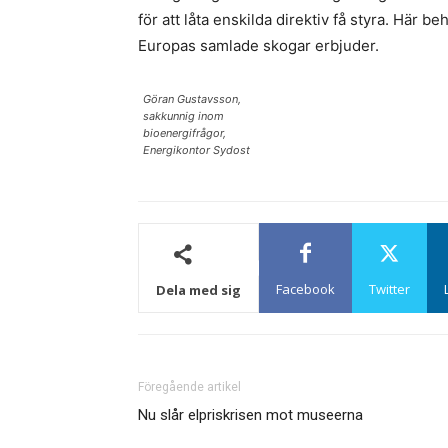
för att låta enskilda direktiv få styra. Här 
Europas samlade skogar erbjuder.
Göran Gustavsson,
sakkunnig inom
bioenergifrågor,
Energikontor Sydost
Facebook
Twitter
Dela med sig
Föregående artikel
Nu slår elpriskrisen mot museerna