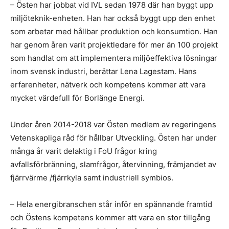
– Östen har jobbat vid IVL sedan 1978 där han byggt upp
miljöteknik-enheten. Han har också byggt upp den enhet
som arbetar med hållbar produktion och konsumtion. Han
har genom åren varit projektledare för mer än 100 projekt
som handlat om att implementera miljöeffektiva lösningar
inom svensk industri, berättar Lena Lagestam. Hans
erfarenheter, nätverk och kompetens kommer att vara
mycket värdefull för Borlänge Energi.
Under åren 2014-2018 var Östen medlem av regeringens
Vetenskapliga råd för hållbar Utveckling. Östen har under
många år varit delaktig i FoU frågor kring
avfallsförbränning, slamfrågor, återvinning, främjandet av
fjärrvärme /fjärrkyla samt industriell symbios.
– Hela energibranschen står inför en spännande framtid
och Östens kompetens kommer att vara en stor tillgång