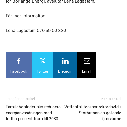
för Borlänge Energi, avslutar Lena Lagestam.
För mer information:
Lena Lagestam 070 59 00 380
Facebook
Twitter
Linkedin
Email
Föregående artikel
Nästa artikel
Familjebostäder ska reducera
Vattenfall tecknar rekordavtal i
energianvändningen med
Storbritannien gällande
trettio procent fram till 2030
fjärrvärme