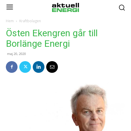
Hem
Kraftbolagen
Östen Ekengren går till
Borlänge Energi
maj 20, 2020