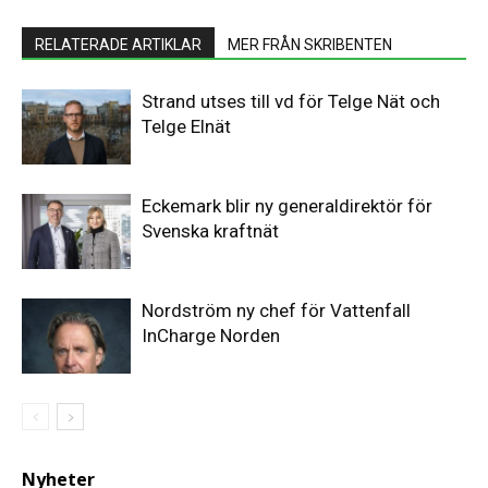
RELATERADE ARTIKLAR
MER FRÅN SKRIBENTEN
Strand utses till vd för Telge Nät och
Telge Elnät
Eckemark blir ny generaldirektör för
Svenska kraftnät
Nordström ny chef för Vattenfall
InCharge Norden
Nyheter