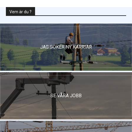
Vem är du ?
JAG SÖKER NY KARRIÄR
SE VÅRA JOBB