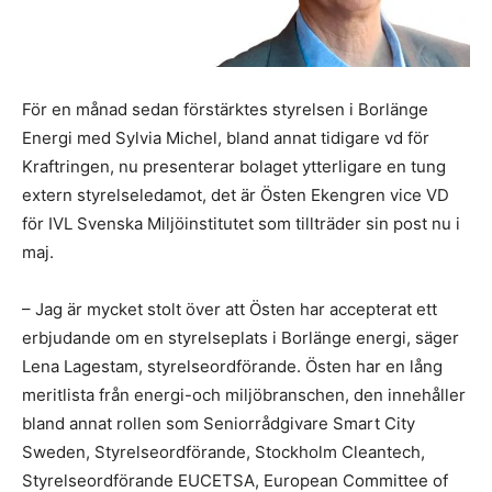
För en månad sedan förstärktes styrelsen i Borlänge
Energi med Sylvia Michel, bland annat tidigare vd för
Kraftringen, nu presenterar bolaget ytterligare en tung
extern styrelseledamot, det är Östen Ekengren vice VD
för IVL Svenska Miljöinstitutet som tillträder sin post nu i
maj.
– Jag är mycket stolt över att Östen har accepterat ett
erbjudande om en styrelseplats i Borlänge energi, säger
Lena Lagestam, styrelseordförande. Östen har en lång
meritlista från energi-och miljöbranschen, den innehåller
bland annat rollen som Seniorrådgivare Smart City
Sweden, Styrelseordförande, Stockholm Cleantech,
Styrelseordförande EUCETSA, European Committee of