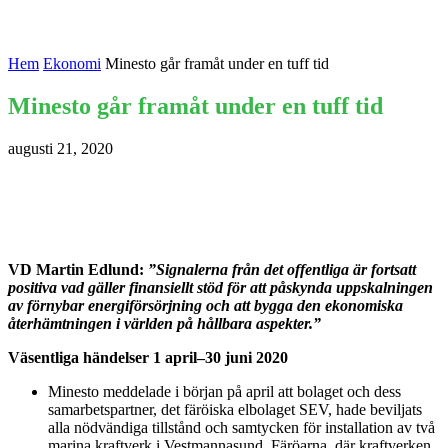
Hem
Ekonomi
Minesto går framåt under en tuff tid
Minesto går framåt under en tuff tid
augusti 21, 2020
VD Martin Edlund:
”Signalerna från det offentliga är fortsatt
positiva vad gäller finansiellt stöd för att påskynda uppskalningen
av förnybar energiförsörjning och att bygga den ekonomiska
återhämtningen i världen på hållbara aspekter.”
Väsentliga händelser 1 april–30 juni 2020
Minesto meddelade i början på april att bolaget och dess
samarbetspartner, det färöiska elbolaget SEV, hade beviljats
alla nödvändiga tillstånd och samtycken för installation av två
marina kraftverk i Vestmannasund, Färöarna, där kraftverken