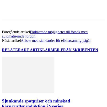
Föregående artikel
Förbättrade möjligheter till försök med
automatiserade fordon
Nästa artikel
Arbete med standarder för elbilsroaming pågår
RELATERADE ARTIKLAR
MER FRÅN SKRIBENTEN
Sjunkande spotpriser och minskad
kärnkraftsproduktion i Sverige.