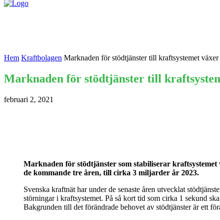
Nyheter
Kontakta oss
Hem
Kraftbolagen
Marknaden för stödtjänster till kraftsystemet växer 
Marknaden för stödtjänster till kraftsyste
februari 2, 2021
Marknaden för stödtjänster som stabiliserar kraftsystemet v
de kommande tre åren, till cirka 3 miljarder år 2023.
Svenska kraftnät har under de senaste åren utvecklat stödtjänste
störningar i kraftsystemet. På så kort tid som cirka 1 sekund ska 
Bakgrunden till det förändrade behovet av stödtjänster är ett fö