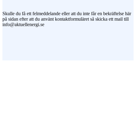
Skulle du få ett felmeddelande eller att du inte får en bekräftelse här
på sidan efter att du använt kontaktformuläret så skicka ett mail till
info@aktuellenergi.se