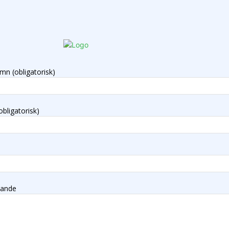
mn (obligatorisk)
obligatorisk)
lande