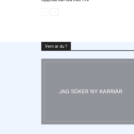
Vem är du ?
JAG SÖKER NY KARRIÄR