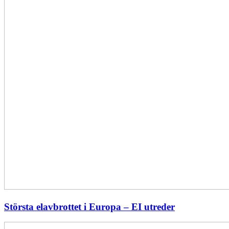
Största elavbrottet i Europa – EI utreder
Energiföretagen