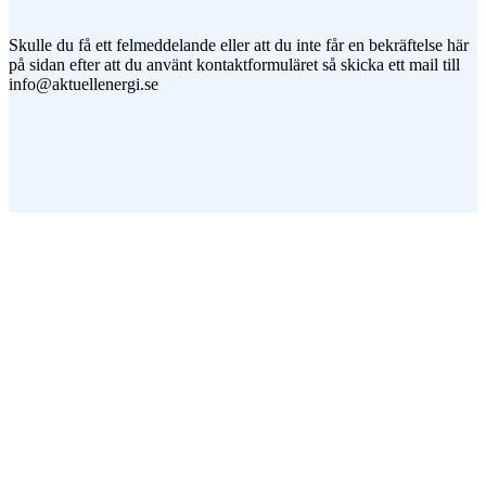
Skulle du få ett felmeddelande eller att du inte får en bekräftelse här
på sidan efter att du använt kontaktformuläret så skicka ett mail till
info@aktuellenergi.se