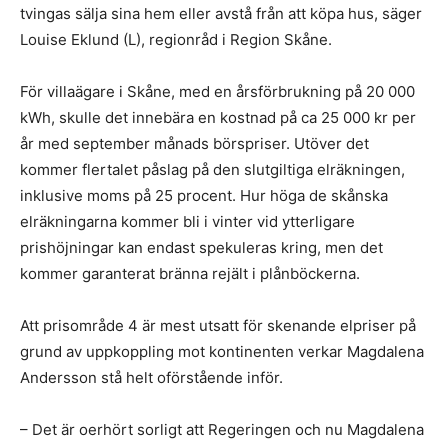
tvingas sälja sina hem eller avstå från att köpa hus, säger
Louise Eklund (L), regionråd i Region Skåne.
För villaägare i Skåne, med en årsförbrukning på 20 000
kWh, skulle det innebära en kostnad på ca 25 000 kr per
år med september månads börspriser. Utöver det
kommer flertalet påslag på den slutgiltiga elräkningen,
inklusive moms på 25 procent. Hur höga de skånska
elräkningarna kommer bli i vinter vid ytterligare
prishöjningar kan endast spekuleras kring, men det
kommer garanterat bränna rejält i plånböckerna.
Att prisområde 4 är mest utsatt för skenande elpriser på
grund av uppkoppling mot kontinenten verkar Magdalena
Andersson stå helt oförstående inför.
– Det är oerhört sorligt att Regeringen och nu Magdalena