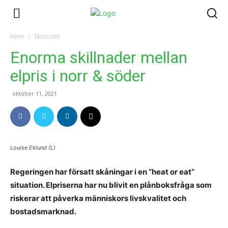
Hem
Ekonomi
Enorma skillnader mellan
elpris i norr & söder
oktober 11, 2021
Louise Eklund (L)
Regeringen har försatt skåningar i en ”heat or eat”
situation. Elpriserna har nu blivit en plånboksfråga som
riskerar att påverka människors livskvalitet och
bostadsmarknad.