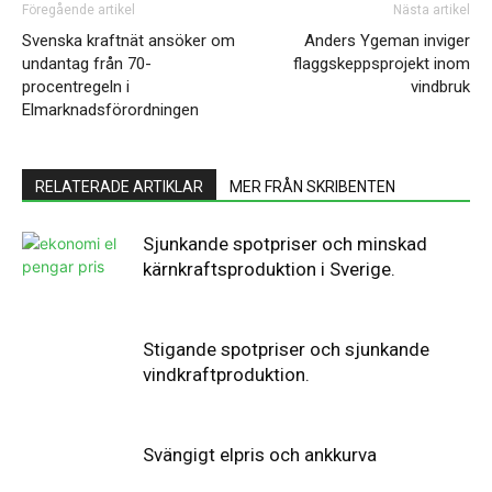
Föregående artikel
Nästa artikel
Svenska kraftnät ansöker om
Anders Ygeman inviger
undantag från 70-
flaggskeppsprojekt inom
procentregeln i
vindbruk
Elmarknadsförordningen
RELATERADE ARTIKLAR
MER FRÅN SKRIBENTEN
Sjunkande spotpriser och minskad
kärnkraftsproduktion i Sverige.
Stigande spotpriser och sjunkande
vindkraftproduktion.
Svängigt elpris och ankkurva