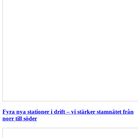
norr
till
söder
Fyra nya stationer i drift – vi stärker stamnätet från
norr till söder
Statistik:
Lägre