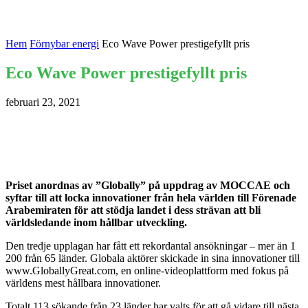
Hem
Förnybar energi
Eco Wave Power prestigefyllt pris
Eco Wave Power prestigefyllt pris
februari 23, 2021
Priset anordnas av ”Globally” på uppdrag av MOCCAE och
syftar till att locka innovationer från hela världen till Förenade
Arabemiraten för att stödja landet i dess strävan att bli
världsledande inom hållbar utveckling.
Den tredje upplagan har fått ett rekordantal ansökningar – mer än 1
200 från 65 länder. Globala aktörer skickade in sina innovationer till
www.GloballyGreat.com, en online-videoplattform med fokus på
världens mest hållbara innovationer.
Totalt 113 sökande från 23 länder har valts för att gå vidare till nästa