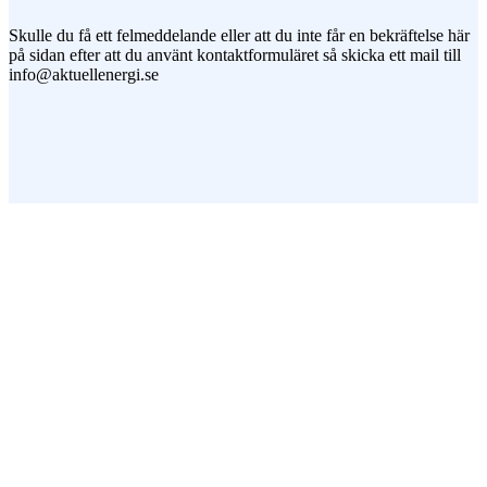
Skulle du få ett felmeddelande eller att du inte får en bekräftelse här
på sidan efter att du använt kontaktformuläret så skicka ett mail till
info@aktuellenergi.se