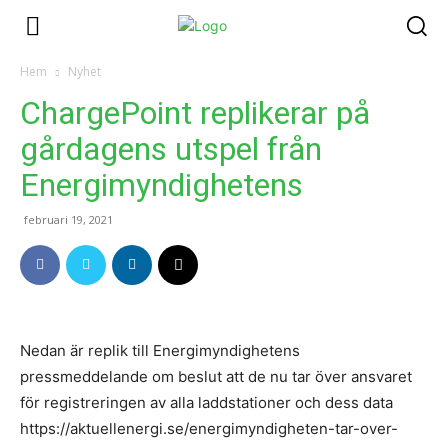
Hem
Nyhet
ChargePoint replikerar på
gårdagens utspel från
Energimyndighetens
februari 19, 2021
Nedan är replik till Energimyndighetens
pressmeddelande om beslut att de nu tar över ansvaret
för registreringen av alla laddstationer och dess data
https://aktuellenergi.se/energimyndigheten-tar-over-