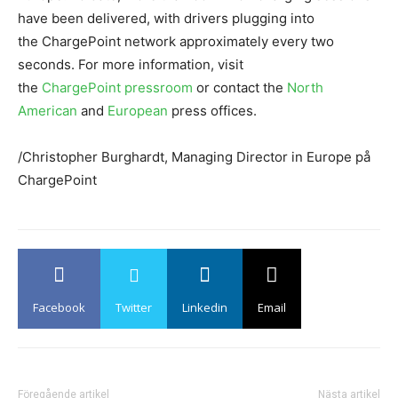
have been delivered, with drivers plugging into
the ChargePoint network approximately every two
seconds. For more information, visit
the
ChargePoint pressroom
or contact the
North
American
and
European
press offices.
/Christopher Burghardt, Managing Director in Europe på
ChargePoint
Facebook
Twitter
Linkedin
Email
Föregående artikel
Nästa artikel