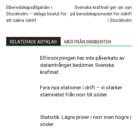
Elberedskapsåtgärder i
Svenska kraftnät ger sin syn
Stockholm – viktiga beslut för
på beredskapsmedel för ödrift
att säkra ödrift
i Stockholm
RELATERADE ARTIKLAR
MER FRÅN SKRIBENTEN
Elförsörjningen har inte påverkats av
dataintrånget bedömer Svenska
kraftnät
Fyra nya stationer i drift – vi stärker
stamnätet från norr till söder
Statistik: Lägre priser i norr men högre i
söder