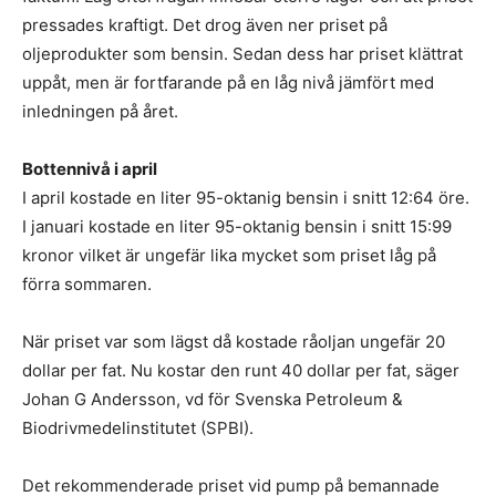
pressades kraftigt. Det drog även ner priset på
oljeprodukter som bensin. Sedan dess har priset klättrat
uppåt, men är fortfarande på en låg nivå jämfört med
inledningen på året.
Bottennivå i april
I april kostade en liter 95-oktanig bensin i snitt 12:64 öre.
I januari kostade en liter 95-oktanig bensin i snitt 15:99
kronor vilket är ungefär lika mycket som priset låg på
förra sommaren.
När priset var som lägst då kostade råoljan ungefär 20
dollar per fat. Nu kostar den runt 40 dollar per fat, säger
Johan G Andersson, vd för Svenska Petroleum &
Biodrivmedelinstitutet (SPBI).
Det rekommenderade priset vid pump på bemannade