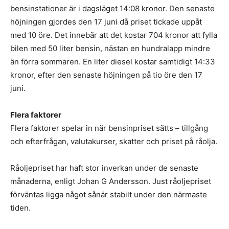
bensinstationer är i dagsläget 14:08 kronor. Den senaste
höjningen gjordes den 17 juni då priset tickade uppåt
med 10 öre. Det innebär att det kostar 704 kronor att fylla
bilen med 50 liter bensin, nästan en hundralapp mindre
än förra sommaren. En liter diesel kostar samtidigt 14:33
kronor, efter den senaste höjningen på tio öre den 17
juni.
Flera faktorer
Flera faktorer spelar in när bensinpriset sätts – tillgång
och efterfrågan, valutakurser, skatter och priset på råolja.
Råoljepriset har haft stor inverkan under de senaste
månaderna, enligt Johan G Andersson. Just råoljepriset
förväntas ligga något sånär stabilt under den närmaste
tiden.