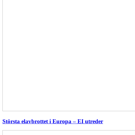
Största elavbrottet i Europa – EI utreder
Energiföretagen