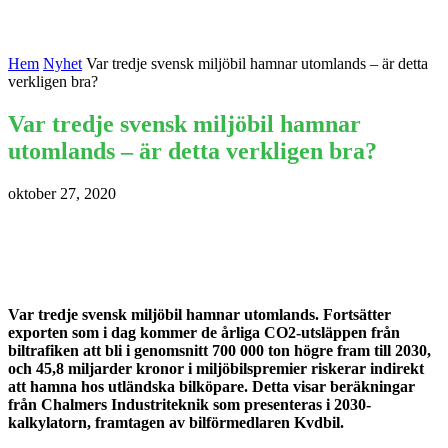
Hem
Nyhet
Var tredje svensk miljöbil hamnar utomlands – är detta
verkligen bra?
Var tredje svensk miljöbil hamnar
utomlands – är detta verkligen bra?
oktober 27, 2020
Var tredje svensk miljöbil hamnar utomlands. Fortsätter
exporten som i dag kommer de årliga CO2-utsläppen från
biltrafiken att bli i genomsnitt 700 000 ton högre fram till 2030,
och 45,8 miljarder kronor i miljöbilspremier riskerar indirekt
att hamna hos utländska bilköpare. Detta visar beräkningar
från Chalmers Industriteknik som presenteras i 2030-
kalkylatorn, framtagen av bilförmedlaren Kvdbil.