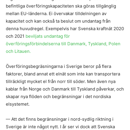
befintliga överföringskapaciteten ska göras tillgänglig
mellan EU-länderna. Ei övervakar tilldelningen av
kapacitet och kan också ta beslut om undantag från
denna huvudregel. Exempelvis har Svenska kraftnät 2020
och 2021
beviljats undantag för
överföringsförbindelserna till Danmark, Tyskland, Polen
och Litauen.
Överföringsbegräsningarna i Sverige beror på flera
faktorer, bland annat ett elnät som inte kan transportera
tillräckligt mycket el från norr till söder. Men även nya
kablar från Norge och Danmark till Tyskland påverkar, och
skapar nya flöden och begränsningar i det nordiska
elsystemet.
— Att det finns begränsningar i nord-sydlig riktning i
Sverige är inte något nytt. I år ser vi dock att Svenska