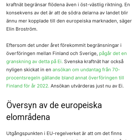
kraftnät begränsar flödena även i öst-västlig riktning. En
konsekvens av det är att de södra delarna av landet blir
ännu mer kopplade till den europeiska marknaden, säger
Elin Broström.
Eftersom det under året förekommit begränsningar i
överföringen mellan Finland och Sverige,
pågår det en
granskning av detta på Ei.
Svenska kraftnät har också
nyligen skickat in en
ansökan om undantag från 70-
procentsregeln gällande bland annat överföringen till
Finland för år 2022.
Ansökan utvärderas just nu av Ei.
Översyn av de europeiska
elområdena
Utgångspunkten i EU-regelverket är att om det finns