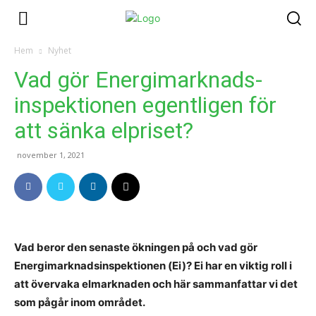
Hem
Nyhet
Vad gör Energimarknads­
inspektionen egentligen för
att sänka elpriset?
november 1, 2021
Vad beror den senaste ökningen på och vad gör
Energimarknadsinspektionen (Ei)? Ei har en viktig roll i
att övervaka elmarknaden och här sammanfattar vi det
som pågår inom området.