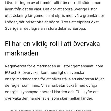
i överföringen av el framför allt från norr till söder, men
även från öst till väst. Det gör att södra Sverige i stor
utsträckning får gemensamt elpris med våra grannländer
i söder, där priset ofta är högre. Trots att elpriset ökat i
Sverige är det lägre än i stora delar av Europa.
Ei har en viktig roll i att övervaka
marknaden
Regelverket för elmarknaden är i stort gemensamt inom
EU och Ei övervakar kontinuerligt de svenska
energimarknaderna för att säkerställa att aktörerna följer
de regler som finns. Vi samarbetar också med övriga
energitillsynsmyndigheter i Norden och EU i syfte att
övervaka den handel av el som sker mellan länder.