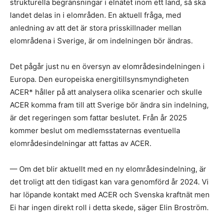
strukturella begränsningar i elnätet inom ett land, så ska
landet delas in i elområden. En aktuell fråga, med
anledning av att det är stora prisskillnader mellan
elområdena i Sverige, är om indelningen bör ändras.
Det pågår just nu en översyn av elområdesindelningen i
Europa. Den europeiska energitillsynsmyndigheten
ACER* håller på att analysera olika scenarier och skulle
ACER komma fram till att Sverige bör ändra sin indelning,
är det regeringen som fattar beslutet. Från år 2025
kommer beslut om medlemsstaternas eventuella
elområdesindelningar att fattas av ACER.
— Om det blir aktuellt med en ny elområdesindelning, är
det troligt att den tidigast kan vara genomförd år 2024. Vi
har löpande kontakt med ACER och Svenska kraftnät men
Ei har ingen direkt roll i detta skede, säger Elin Broström.