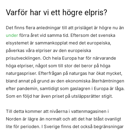
Varför har vi ett högre elpris?
Det finns flera anledningar till att prisläget är högre nu än
under
förra året vid samma tid. Eftersom det svenska
elsystemet är sammankopplat med det europeiska,
påverkas våra elpriser av den europeiska
prisutvecklingen. Och hela Europa har för närvarande
höga elpriser, något som till stor del beror på höga
naturgaspriser. Efterfrågan på naturgas har ökat mycket,
bland annat på grund av den ekonomiska återhämtningen
efter pandemin, samtidigt som gaslagren i Europa är låga.
Som en följd har även priset på utsläppsrätter stigit.
Till detta kommer att nivåerna i vattenmagasinen i
Norden är lägre än normalt och att det har blåst ovanligt
lite för perioden. I Sverige finns det också begränsningar