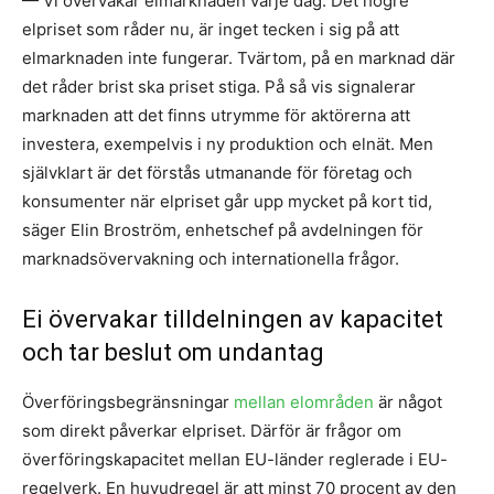
— Vi övervakar elmarknaden varje dag. Det högre
elpriset som råder nu, är inget tecken i sig på att
elmarknaden inte fungerar. Tvärtom, på en marknad där
det råder brist ska priset stiga. På så vis signalerar
marknaden att det finns utrymme för aktörerna att
investera, exempelvis i ny produktion och elnät. Men
självklart är det förstås utmanande för företag och
konsumenter när elpriset går upp mycket på kort tid,
säger Elin Broström, enhetschef på avdelningen för
marknadsövervakning och internationella frågor.
Ei övervakar tilldelningen av kapacitet
och tar beslut om undantag
Överföringsbegränsningar
mellan elområden
är något
som direkt påverkar elpriset. Därför är frågor om
överföringskapacitet mellan EU-länder reglerade i EU-
regelverk. En huvudregel är att minst 70 procent av den