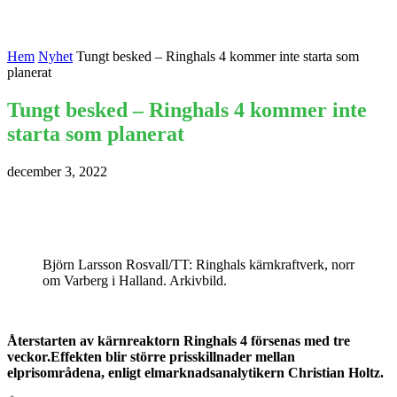
Hem
Nyhet
Tungt besked – Ringhals 4 kommer inte starta som
planerat
Tungt besked – Ringhals 4 kommer inte
starta som planerat
december 3, 2022
Björn Larsson Rosvall/TT: Ringhals kärnkraftverk, norr
om Varberg i Halland. Arkivbild.
Återstarten av kärnreaktorn Ringhals 4 försenas med tre
veckor.Effekten blir större prisskillnader mellan
elprisområdena, enligt elmarknadsanalytikern Christian Holtz.