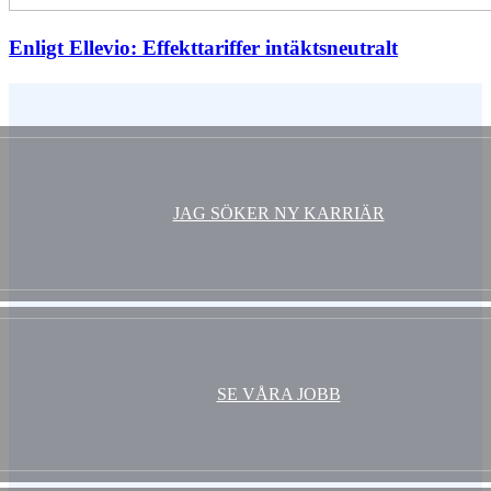
Enligt Ellevio: Effekttariffer intäktsneutralt
Vem är du ?
JAG SÖKER NY KARRIÄR
SE VÅRA JOBB