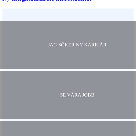
Vem är du ?
JAG SÖKER NY KARRIÄR
SE VÅRA JOBB