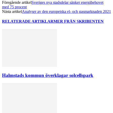
Föregående artikel
Sveriges nya stadsdelar sänker energibehovet
med 75 procent
Nästa artikel
Analyser av den europeiska el- och gasmarknaden 2021
RELATERADE ARTIKLAR
MER FRÅN SKRIBENTEN
Halmstads kommun överklagar solcellspark