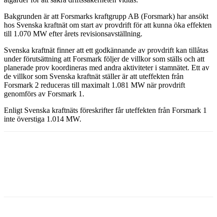
Bakgrunden är att Forsmarks kraftgrupp AB (Forsmark) har ansökt
hos Svenska kraftnät om start av provdrift för att kunna öka effekten
till 1.070 MW efter årets revisionsavställning.
Svenska kraftnät finner att ett godkännande av provdrift kan tillåtas
under förutsättning att Forsmark följer de villkor som ställs och att
planerade prov koordineras med andra aktiviteter i stamnätet. Ett av
de villkor som Svenska kraftnät ställer är att uteffekten från
Forsmark 2 reduceras till maximalt 1.081 MW när provdrift
genomförs av Forsmark 1.
Enligt Svenska kraftnäts föreskrifter får uteffekten från Forsmark 1
inte överstiga 1.014 MW.
Facebook
Twitter
Linkedin
Email