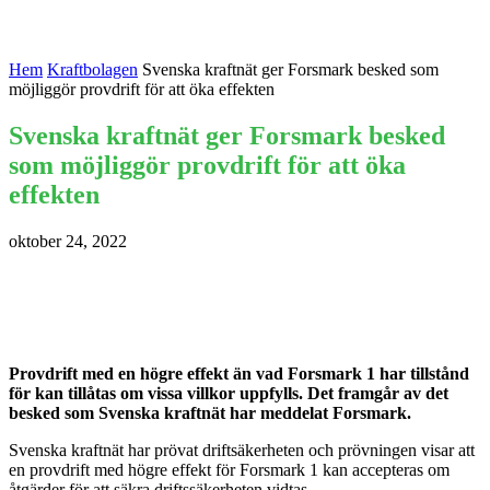
Hem
Kraftbolagen
Svenska kraftnät ger Forsmark besked som
möjliggör provdrift för att öka effekten
Svenska kraftnät ger Forsmark besked
som möjliggör provdrift för att öka
effekten
oktober 24, 2022
Provdrift med en högre effekt än vad Forsmark 1 har tillstånd
för kan tillåtas om vissa villkor uppfylls. Det framgår av det
besked som Svenska kraftnät har meddelat Forsmark.
Svenska kraftnät har prövat driftsäkerheten och prövningen visar att
en provdrift med högre effekt för Forsmark 1 kan accepteras om
åtgärder för att säkra driftssäkerheten vidtas.