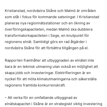
Kristianstad, nordvästra Skåne och Malmö är områden
som står i fokus för kommande satsningar. I Kristianstad
planeras nya regionnätsstationer och en ökning av
överföringskapaciteten, medan Malmö ska dubblera
transformatorkapaciteten i Sege, en knutpunkt för
regionens elnät. Samtidigt görs en rad åtgärder i
nordvästra Skåne för att förbättra tillgången på el.
Rapporten framhåller att utbyggnaden av elnätet inte
bara är en teknisk utmaning utan också en möjlighet att
skapa jobb och investeringar. Elektrifieringen är en
nyckel för att möta klimatutmaningarna och säkerställa
regionens framtida konkurrenskraft.
– Att verka för en omfattande utbyggnad av
elnätskapacitet i Skåne är en strategiskt viktig investering