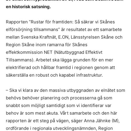
en historisk satsning.
Rapporten ”Rustar för framtiden: Så säkrar vi Skånes
elförsörjning tillsammans” är resultatet av ett samarbete
mellan Svenska Kraftnät, E.ON, Länsstyrelsen Skåne och
Region Skåne inom ramarna för Skånes
effektkommission NET (Nätutbyggnad Effektivt
Tillsammans). Arbetet ska lägga grunden för en mer
elektrifierad och hållbar framtid i regionen genom att
säkerställa en robust och kapabel infrastruktur.
– Ska vi klara av den massiva utbyggnaden av elnätet som
behövs behöver planering och processerna gå som
snabbt som möjligt samtidigt som vi identifierar var
behov är som mest akuta. Vårt samarbete och den här
rapporten är ett steg på vägen, säger Anna Jähnke (M),
ordförande i regionala utvecklingsnämnden, Region