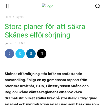
Hem
Nyhet
Stora planer för att säkra
Skånes elförsörjning
januari 31, 2025
Skånes elförsörjning står inför en omfattande
omvandling. Enligt en ny gemensam rapport från
Svenska kraftnät, E.ON, Länsstyrelsen Skåne och
Region Skåne väntas regionens elbehov växa
dramatiskt, vilket ställer krav på storskalig utbyggnad
av elnät och nyproduktion av el, i vad som beskrivs som