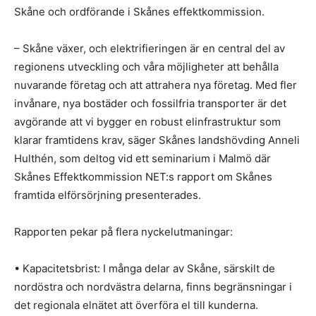
Skåne och ordförande i Skånes effektkommission.
– Skåne växer, och elektrifieringen är en central del av
regionens utveckling och våra möjligheter att behålla
nuvarande företag och att attrahera nya företag. Med fler
invånare, nya bostäder och fossilfria transporter är det
avgörande att vi bygger en robust elinfrastruktur som
klarar framtidens krav, säger Skånes landshövding Anneli
Hulthén, som deltog vid ett seminarium i Malmö där
Skånes Effektkommission NET:s rapport om Skånes
framtida elförsörjning presenterades.
Rapporten pekar på flera nyckelutmaningar:
• Kapacitetsbrist: I många delar av Skåne, särskilt de
nordöstra och nordvästra delarna, finns begränsningar i
det regionala elnätet att överföra el till kunderna.