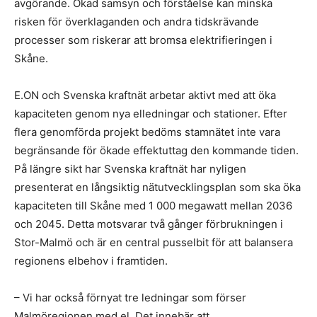
avgörande. Ökad samsyn och förståelse kan minska
risken för överklaganden och andra tidskrävande
processer som riskerar att bromsa elektrifieringen i
Skåne.
E.ON och Svenska kraftnät arbetar aktivt med att öka
kapaciteten genom nya elledningar och stationer. Efter
flera genomförda projekt bedöms stamnätet inte vara
begränsande för ökade effektuttag den kommande tiden.
På längre sikt har Svenska kraftnät har nyligen
presenterat en långsiktig nätutvecklingsplan som ska öka
kapaciteten till Skåne med 1 000 megawatt mellan 2036
och 2045. Detta motsvarar två gånger förbrukningen i
Stor-Malmö och är en central pusselbit för att balansera
regionens elbehov i framtiden.
– Vi har också förnyat tre ledningar som förser
Malmöregionen med el. Det innebär att