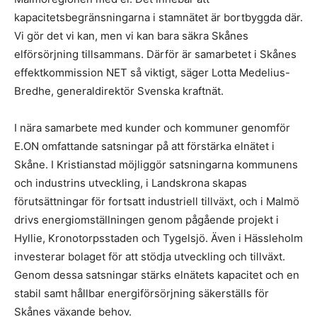
kapacitetsbegränsningarna i stamnätet är bortbyggda där.
Vi gör det vi kan, men vi kan bara säkra Skånes
elförsörjning tillsammans. Därför är samarbetet i Skånes
effektkommission NET så viktigt, säger Lotta Medelius-
Bredhe, generaldirektör Svenska kraftnät.
I nära samarbete med kunder och kommuner genomför
E.ON omfattande satsningar på att förstärka elnätet i
Skåne. I Kristianstad möjliggör satsningarna kommunens
och industrins utveckling, i Landskrona skapas
förutsättningar för fortsatt industriell tillväxt, och i Malmö
drivs energiomställningen genom pågående projekt i
Hyllie, Kronotorpsstaden och Tygelsjö. Även i Hässleholm
investerar bolaget för att stödja utveckling och tillväxt.
Genom dessa satsningar stärks elnätets kapacitet och en
stabil samt hållbar energiförsörjning säkerställs för
Skånes växande behov.