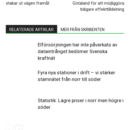
stakar ut vägen framåt
Götaland för att möjliggöra
tidigare effekttilldelning
RELATERADE ARTIKLAR
MER FRÅN SKRIBENTEN
Elförsörjningen har inte påverkats av
dataintrånget bedömer Svenska
kraftnät
Fyra nya stationer i drift – vi stärker
stamnätet från norr till söder
Statistik: Lägre priser i norr men högre i
söder