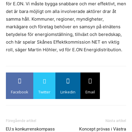
för E.ON. Vi måste bygga snabbare och mer effektivt, men
det är bara möjligt om alla involverade aktörer drar åt
samma håll. Kommuner, regioner, myndigheter,
markägare och företag behöver en samsyn på elnätens
betydelse för energiomställning, tillväxt och beredskap,
och här spelar Skånes Effektkommission NET en viktig
roll, säger Martin Höhler, vd för E.ON Energidistribution.
Facebook
Twitter
Linkedin
Email
Föregående artikel
Nästa artikel
EU:s konkurrenskompass
Koncept prövas i Västra