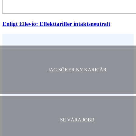
Enligt Ellevio: Effekttariffer intäktsneutralt
Vem är du ?
JAG SÖKER NY KARRIÄR
SE VÅRA JOBB