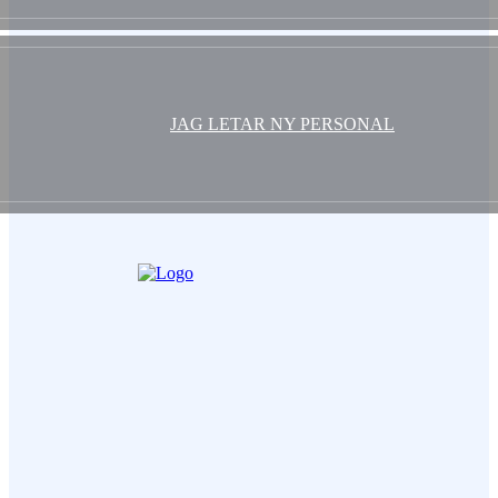
JAG LETAR NY PERSONAL
Ditt Namn (obligatorisk)