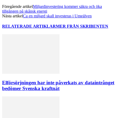
Föregående artikel
Miljardinvestering kommer säkra och öka
tillgången på skånsk energi
Nästa artikel
Ca en miljard skall investeras i Umeälven
RELATERADE ARTIKLAR
MER FRÅN SKRIBENTEN
Elförsörjningen har inte påverkats av dataintrånget
bedömer Svenska kraftnät