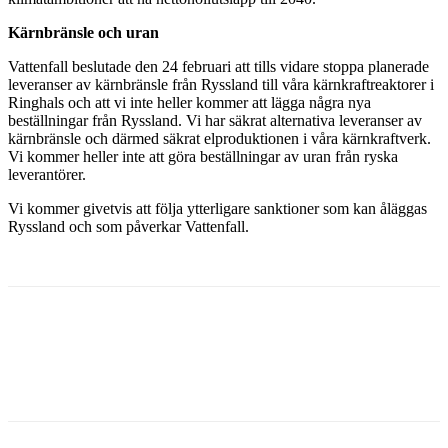
Kärnbränsle och uran
Vattenfall beslutade den 24 februari att tills vidare stoppa planerade
leveranser av kärnbränsle från Ryssland till våra kärnkraftreaktorer i
Ringhals och att vi inte heller kommer att lägga några nya
beställningar från Ryssland. Vi har säkrat alternativa leveranser av
kärnbränsle och därmed säkrat elproduktionen i våra kärnkraftverk.
Vi kommer heller inte att göra beställningar av uran från ryska
leverantörer.
Vi kommer givetvis att följa ytterligare sanktioner som kan åläggas
Ryssland och som påverkar Vattenfall.
Facebook
Twitter
Linkedin
Email