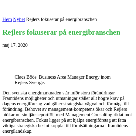
Hem
Nyhet
Rejlers fokuserar på energibranschen
Rejlers fokuserar på energibranschen
maj 17, 2020
Claes Böös, Business Area Manager Energy inom
Rejlers Sverige.
Den svenska energimarknaden står inför stora förändringar.
Framtidens möjligheter och utmaningar ställer allt högre krav på
dagens energiföretag vad gäller strategiska vägval och förmåga till
förändring. Behovet av management-kompetens ökar och Rejlers
utökar nu sin tjänsteportfölj med Management Consulting riktat mot
energibranschen. Fokus ligger på att hjälpa energiföretag att fatta
viktiga strategiska beslut kopplat till förutsättningarna i framtidens
energilandskap.