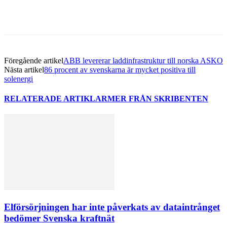
Föregående artikel
ABB levererar laddinfrastruktur till norska ASKO
Nästa artikel
86 procent av svenskarna är mycket positiva till
solenergi
RELATERADE ARTIKLAR
MER FRÅN SKRIBENTEN
Elförsörjningen har inte påverkats av dataintrånget
bedömer Svenska kraftnät