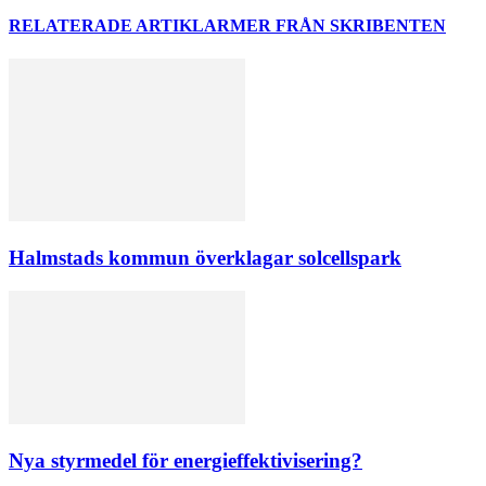
RELATERADE ARTIKLAR
MER FRÅN SKRIBENTEN
Halmstads kommun överklagar solcellspark
Nya styrmedel för energieffektivisering?