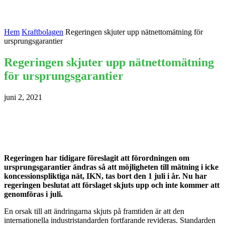
Hem
Kraftbolagen
Regeringen skjuter upp nätnettomätning för
ursprungsgarantier
Regeringen skjuter upp nätnettomätning
för ursprungsgarantier
juni 2, 2021
Regeringen har tidigare föreslagit att förordningen om
ursprungsgarantier ändras så att möjligheten till mätning i icke
koncessionspliktiga nät, IKN, tas bort den 1 juli i år. Nu har
regeringen beslutat att förslaget skjuts upp och inte kommer att
genomföras i juli.
En orsak till att ändringarna skjuts på framtiden är att den
internationella industristandarden fortfarande revideras. Standarden