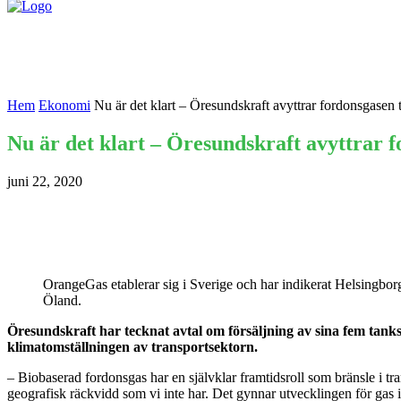
Nyheter
Kontakta oss
Hem
Ekonomi
Nu är det klart – Öresundskraft avyttrar fordonsgasen
Nu är det klart – Öresundskraft avyttrar 
juni 22, 2020
OrangeGas etablerar sig i Sverige och har indikerat Helsingborg
Öland.
Öresundskraft har tecknat avtal om försäljning av sina fem tanks
klimatomställningen av transportsektorn.
– Biobaserad fordonsgas har en självklar framtidsroll som bränsle i
geografisk räckvidd som vi inte har. Det gynnar utvecklingen för gas