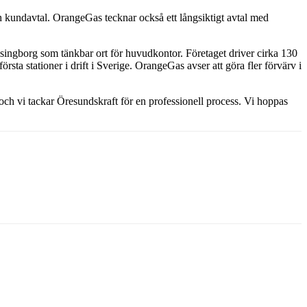
 kundavtal. OrangeGas tecknar också ett långsiktigt avtal med
ngborg som tänkbar ort för huvudkontor. Företaget driver cirka 130
a stationer i drift i Sverige. OrangeGas avser att göra fler förvärv i
 och vi tackar Öresundskraft för en professionell process. Vi hoppas