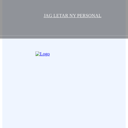
JAG LETAR NY PERSONAL
Ditt Namn (obligatorisk)
Epost (obligatorisk)