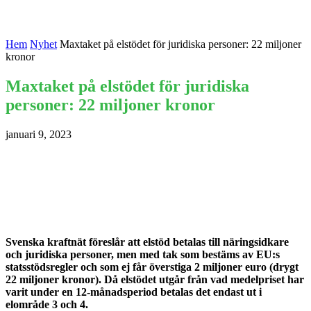
Hem
Nyhet
Maxtaket på elstödet för juridiska personer: 22 miljoner
kronor
Maxtaket på elstödet för juridiska
personer: 22 miljoner kronor
januari 9, 2023
Svenska kraftnät föreslår att elstöd betalas till näringsidkare
och juridiska personer, men med tak som bestäms av EU:s
statsstödsregler och som ej får överstiga 2 miljoner euro (drygt
22 miljoner kronor). Då elstödet utgår från vad medelpriset har
varit under en 12-månadsperiod betalas det endast ut i
elområde 3 och 4.