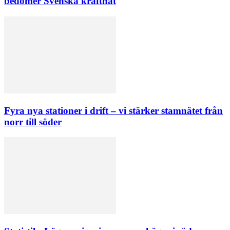
bedömer Svenska kraftnät
Fyra nya stationer i drift – vi stärker stamnätet från
norr till söder