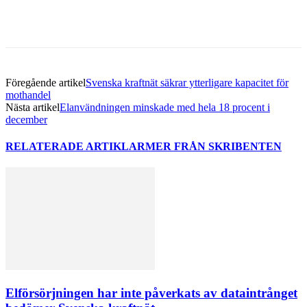
Föregående artikel
Svenska kraftnät säkrar ytterligare kapacitet för
mothandel
Nästa artikel
Elanvändningen minskade med hela 18 procent i
december
RELATERADE ARTIKLAR
MER FRÅN SKRIBENTEN
Elförsörjningen har inte påverkats av dataintrånget