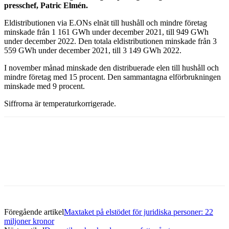
presschef, Patric Elmén.
Eldistributionen via E.ONs elnät till hushåll och mindre företag
minskade från 1 161 GWh under december 2021, till 949 GWh
under december 2022. Den totala eldistributionen minskade från 3
559 GWh under december 2021, till 3 149 GWh 2022.
I november månad minskade den distribuerade elen till hushåll och
mindre företag med 15 procent. Den sammantagna elförbrukningen
minskade med 9 procent.
Siffrorna är temperaturkorrigerade.
Facebook
Twitter
Linkedin
Email
Föregående artikel
Maxtaket på elstödet för juridiska personer: 22
miljoner kronor