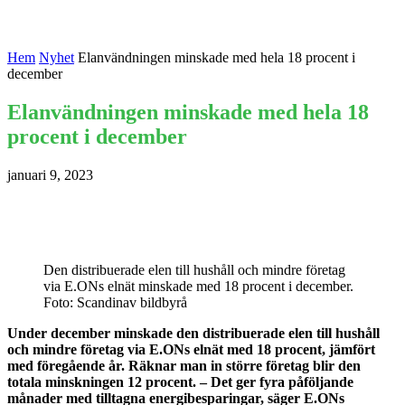
Hem
Nyhet
Elanvändningen minskade med hela 18 procent i
december
Elanvändningen minskade med hela 18
procent i december
januari 9, 2023
Den distribuerade elen till hushåll och mindre företag
via E.ONs elnät minskade med 18 procent i december.
Foto: Scandinav bildbyrå
Under december minskade den distribuerade elen till hushåll
och mindre företag via E.ONs elnät med 18 procent, jämfört
med föregående år. Räknar man in större företag blir den
totala minskningen 12 procent. – Det ger fyra påföljande
månader med tilltagna energibesparingar, säger E.ONs