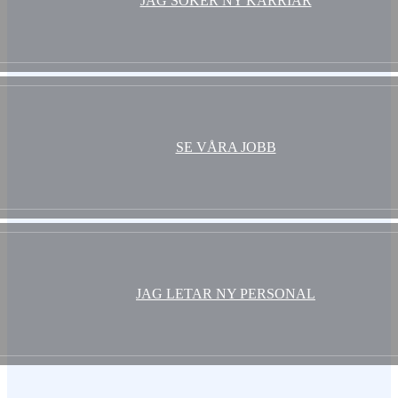
JAG SÖKER NY KARRIÄR
SE VÅRA JOBB
JAG LETAR NY PERSONAL