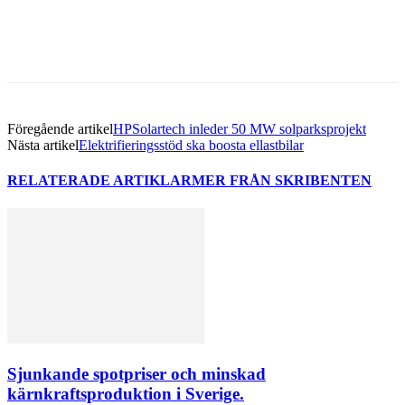
Föregående artikel
HPSolartech inleder 50 MW solparksprojekt
Nästa artikel
Elektrifieringsstöd ska boosta ellastbilar
RELATERADE ARTIKLAR
MER FRÅN SKRIBENTEN
Sjunkande spotpriser och minskad
kärnkraftsproduktion i Sverige.