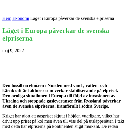
Hem
Ekonomi
Läget i Europa påverkar de svenska elpriserna
Läget i Europa påverkar de svenska
elpriserna
maj 9, 2022
Den fossilfria elmixen i Norden med vind-, vatten- och
kärnkraft är faktorer som verkar stabiliserande på elpriset.
Den oroliga situationen i Europa till följd av invasionen av
Ukraina och stoppade gasleveranser från Ryssland påverkar
även de svenska elpriserna, framförallt i södra Sverige.
Kriget har gjort att gaspriset skjutit i höjden ytterligare, vilket har
drivit upp priset på kol men även till viss del på utsläppsrätter. I takt
med detta har elpriserna på kontinenten stigit markant. De redan