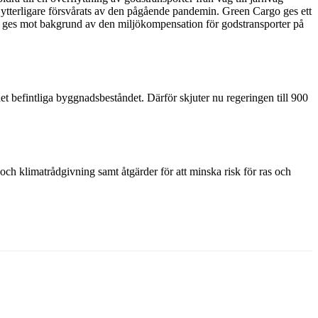
 ytterligare försvårats av den pågående pandemin. Green Cargo ges ett
ttet ges mot bakgrund av den miljökompensation för godstransporter på
et befintliga byggnadsbeståndet. Därför skjuter nu regeringen till 900
 och klimatrådgivning samt åtgärder för att minska risk för ras och