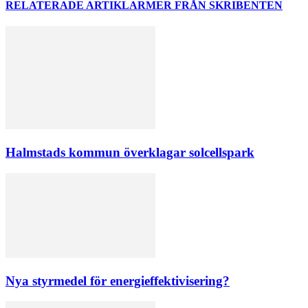
RELATERADE ARTIKLAR
MER FRÅN SKRIBENTEN
Halmstads kommun överklagar solcellspark
Nya styrmedel för energieffektivisering?