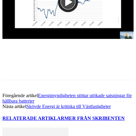
Facebook
Twitter
Linkedin
Email
Föregående artikel
Energimyndigheten stöttar utökade satsningar för
hållbara batterier
Nästa artikel
​Skövde Energi är kritiska till Västfastigheter
RELATERADE ARTIKLAR
MER FRÅN SKRIBENTEN