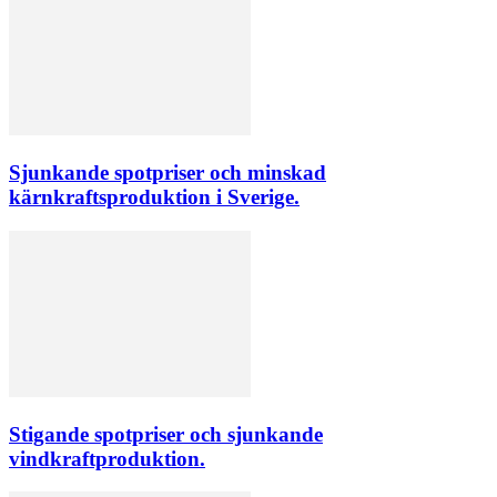
Sjunkande spotpriser och minskad
kärnkraftsproduktion i Sverige.
Stigande spotpriser och sjunkande
vindkraftproduktion.