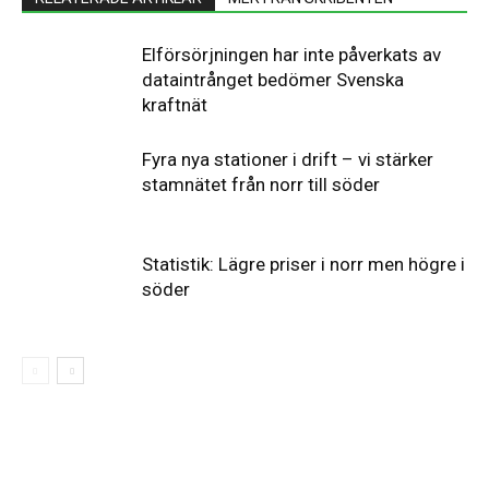
Elförsörjningen har inte påverkats av
dataintrånget bedömer Svenska
kraftnät
Fyra nya stationer i drift – vi stärker
stamnätet från norr till söder
Statistik: Lägre priser i norr men högre i
söder
Elförsörjningen
har