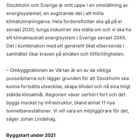
Stockholm och Sverige är mitt uppe i en omställning av
energisystemet, en avgörande del i att möta
klimatutmaningarna. Hela fordonsflottan ska gå på el
senast 2030, tunga industrier ska ställa om och vi ska ha
ett klimatneutralt energisystem i Sverige senast 2045.
Det i kombination med ett generellt ökat elberoende i
samhället ökar kraven på elnäten och tillförlitligheten.
– Ombyggnationen av Värtan är en av de viktiga
pusselbitarna och lägger grunden för att Stockholm ska
kunna fortsätta utvecklas, skapa tillväxt och nå sina högt
ställda klimatmål. Regionen växer oerhört fort och det
byggs mycket ny infrastruktur, bland annat 11 nya
tunnelbanestationer. Vi vill vara en möjliggörare för det,
säger Johan Lindehag.
Byggstart under 2021