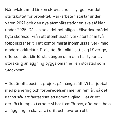
När avtalet med Linxon skrevs under nyligen var det
startskottet för projektet. Markarbeten startar under
våren 2021 och den nya stamnätsstationen ska stå klar
under 2025. Då ska hela det befintliga ställverksområdet
byta skepnad. Från ett utomhusställverk stort som två
fotbollsplaner, till ett komprimerat inomhusställverk med
modern arkitektur. Projektet är unikt i sitt slag i Sverige,
eftersom det blir första gången som den här typen av
storskalig anläggning byggs om inne i en storstad som
Stockholm.
– Det är ett speciellt projekt på många sätt. Vi har jobbat
med planering och förberedelser i mer än fem år, så det
känns såklart fantastiskt att komma igång. Det är ett
oerhört komplext arbete vi har framför oss, eftersom hela
anläggningen ska vara i drift och leverera el till