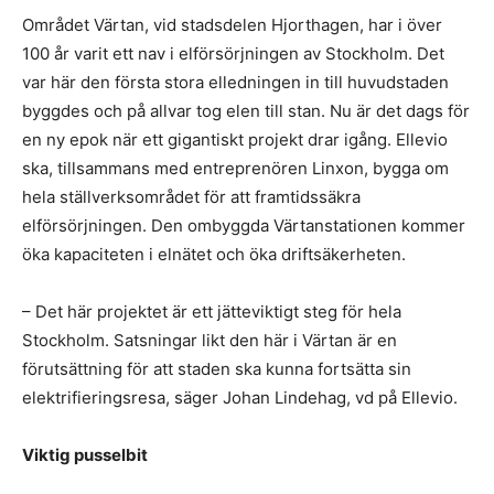
Området Värtan, vid stadsdelen Hjorthagen, har i över
100 år varit ett nav i elförsörjningen av Stockholm. Det
var här den första stora elledningen in till huvudstaden
byggdes och på allvar tog elen till stan. Nu är det dags för
en ny epok när ett gigantiskt projekt drar igång. Ellevio
ska, tillsammans med entreprenören Linxon, bygga om
hela ställverksområdet för att framtidssäkra
elförsörjningen. Den ombyggda Värtanstationen kommer
öka kapaciteten i elnätet och öka driftsäkerheten.
– Det här projektet är ett jätteviktigt steg för hela
Stockholm. Satsningar likt den här i Värtan är en
förutsättning för att staden ska kunna fortsätta sin
elektrifieringsresa, säger Johan Lindehag, vd på Ellevio.
Viktig pusselbit