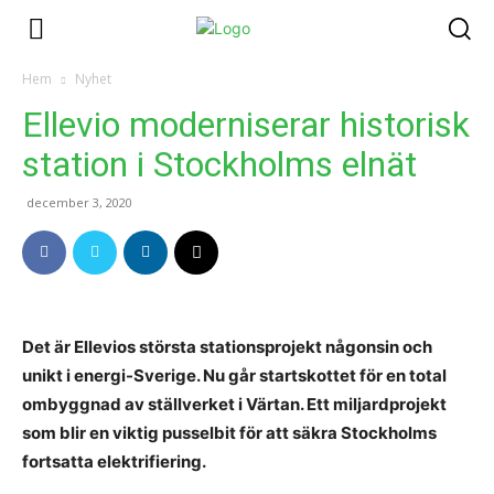
Hem
Nyhet
Ellevio moderniserar historisk
station i Stockholms elnät
december 3, 2020
Det är Ellevios största stationsprojekt någonsin och
unikt i energi-Sverige. Nu går startskottet för en total
ombyggnad av ställverket i Värtan. Ett miljardprojekt
som blir en viktig pusselbit för att säkra Stockholms
fortsatta elektrifiering.