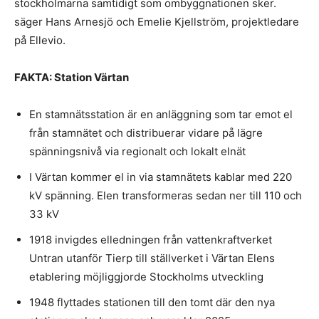
stockholmarna samtidigt som ombyggnationen sker.
säger Hans Arnesjö och Emelie Kjellström, projektledare
på Ellevio.
FAKTA: Station Värtan
En stamnätsstation är en anläggning som tar emot el
från stamnätet och distribuerar vidare på lägre
spänningsnivå via regionalt och lokalt elnät
I Värtan kommer el in via stamnätets kablar med 220
kV spänning. Elen transformeras sedan ner till 110 och
33 kV
1918 invigdes elledningen från vattenkraftverket
Untran utanför Tierp till ställverket i Värtan Elens
etablering möjliggjorde Stockholms utveckling
1948 flyttades stationen till den tomt där den nya