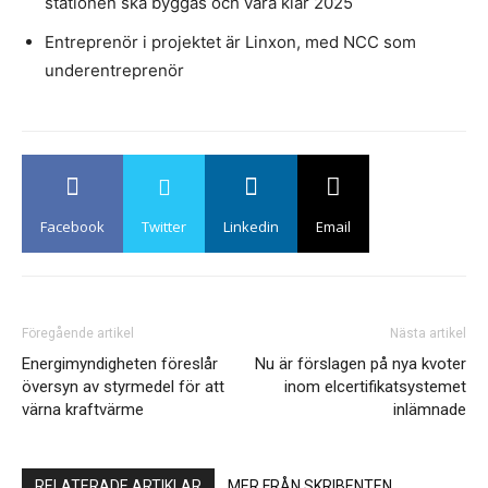
stationen ska byggas och vara klar 2025
Entreprenör i projektet är Linxon, med NCC som
underentreprenör
Facebook
Twitter
Linkedin
Email
Föregående artikel
Nästa artikel
Energimyndigheten föreslår
Nu är förslagen på nya kvoter
översyn av styrmedel för att
inom elcertifikatsystemet
värna kraftvärme
inlämnade
RELATERADE ARTIKLAR
MER FRÅN SKRIBENTEN