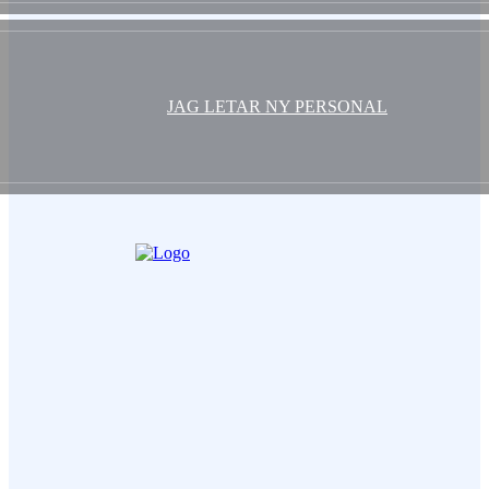
JAG LETAR NY PERSONAL
Ditt Namn (obligatorisk)
Epost (obligatorisk)