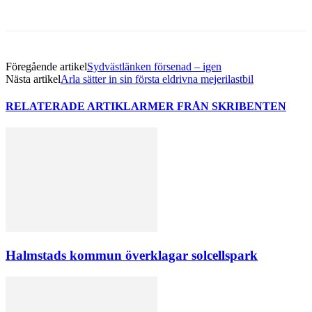
Föregående artikel
Sydvästlänken försenad – igen
Nästa artikel
Arla sätter in sin första eldrivna mejerilastbil
RELATERADE ARTIKLAR
MER FRÅN SKRIBENTEN
Halmstads kommun överklagar solcellspark