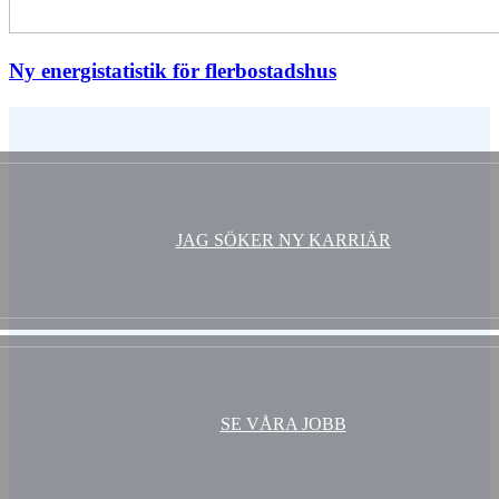
Ny energistatistik för flerbostadshus
Vem är du ?
JAG SÖKER NY KARRIÄR
SE VÅRA JOBB