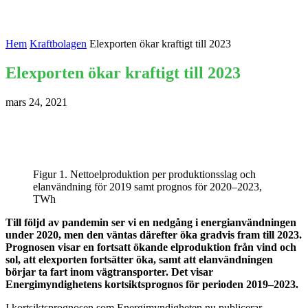
Hem
Kraftbolagen
Elexporten ökar kraftigt till 2023
Elexporten ökar kraftigt till 2023
mars 24, 2021
Figur 1. Nettoelproduktion per produktionsslag och
elanvändning för 2019 samt prognos för 2020–2023,
TWh
Till följd av pandemin ser vi en nedgång i energianvändningen
under 2020, men den väntas därefter öka gradvis fram till 2023.
Prognosen visar en fortsatt ökande elproduktion från vind och
sol, att elexporten fortsätter öka, samt att elanvändningen
börjar ta fart inom vägtransporter. Det visar
Energimyndighetens kortsiktsprognos för perioden 2019–2023.
I kortsiktsprognosen som Energimyndigheten nu publicerar